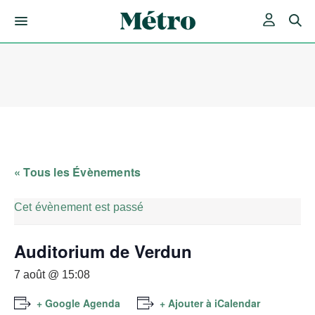
Skip
to
content
« Tous les Évènements
Cet évènement est passé
Auditorium de Verdun
7 août @ 15:08
+ Google Agenda
+ Ajouter à iCalendar