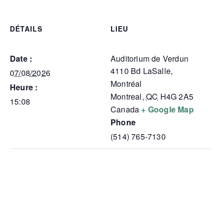
DÉTAILS
LIEU
Date :
Auditorium de Verdun
4110 Bd LaSalle,
07/08/2026
Montréal
Heure :
Montreal
,
QC
H4G 2A5
15:08
Canada
+ Google Map
Phone
(514) 765-7130