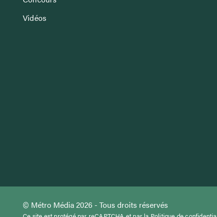
Vidéos
© Métro Média 2026 - Tous droits réservés
Ce site est protégé par reCAPTCHA et par la
Politique de confidentia