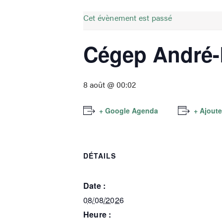
Cet évènement est passé
Cégep André-L
8 août @ 00:02
+ Google Agenda
+ Ajoute
DÉTAILS
Date :
08/08/2026
Heure :