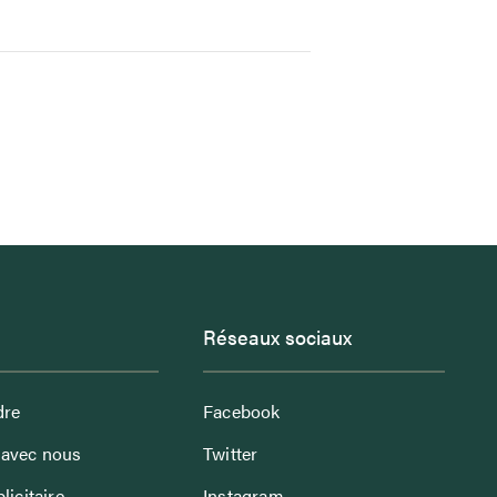
Réseaux sociaux
dre
Facebook
avec nous
Twitter
licitaire
Instagram