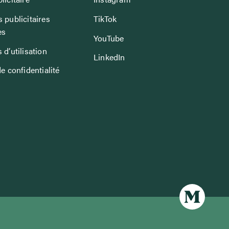
 publicitaires
TikTok
es
YouTube
 d’utilisation
LinkedIn
de confidentialité