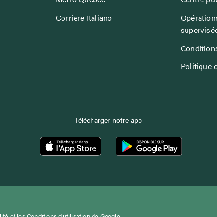
Corriere Italiano
Opérations
supervisé
Conditions
Politique 
Télécharger notre app
lité
et les
Conditions d'utilisation
de Google.