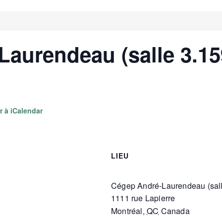
aurendeau (salle 3.15
r à iCalendar
LIEU
Cégep André-Laurendeau (sall
1111 rue Lapierre
Montréal
,
QC
Canada