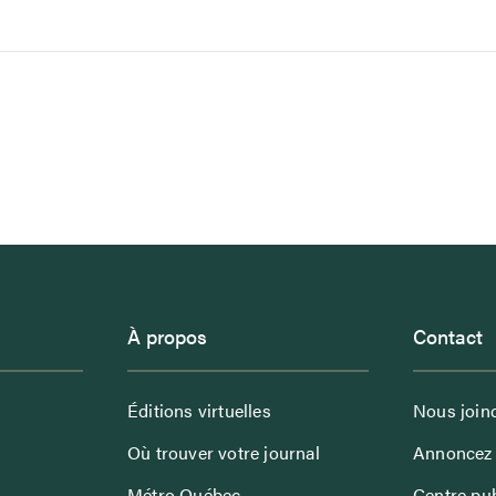
À propos
Contact
Éditions virtuelles
Nous join
Où trouver votre journal
Annoncez 
Métro Québec
Centre pub