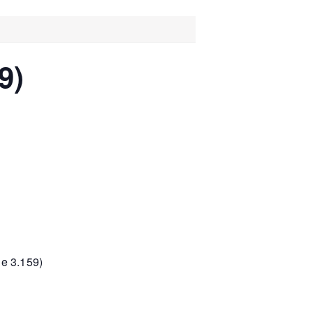
9)
e 3.159)