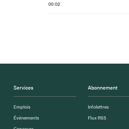
00:02
Services
Abonnement
Emplois
Infolettres
Événements
Flux RSS
Concours