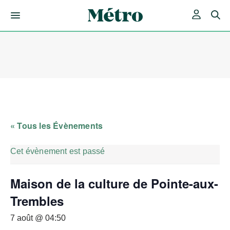
Skip
to
content
« Tous les Évènements
Cet évènement est passé
Maison de la culture de Pointe-aux-
Trembles
7 août @ 04:50