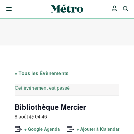
Skip
to
content
« Tous les Évènements
Cet évènement est passé
Bibliothèque Mercier
8 août @ 04:46
+ Google Agenda
+ Ajouter à iCalendar