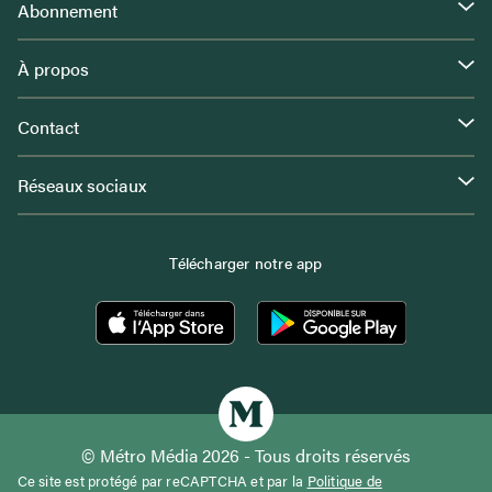
Abonnement
À propos
Contact
Réseaux sociaux
Télécharger notre app
© Métro Média 2026 - Tous droits réservés
Ce site est protégé par reCAPTCHA et par la
Politique de