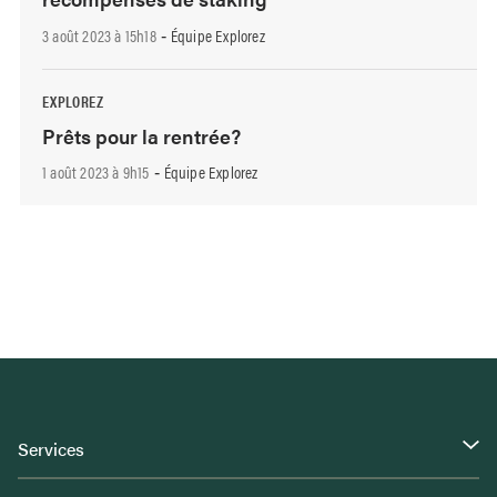
3 août 2023 à 15h18
Équipe Explorez
-
EXPLOREZ
Prêts pour la rentrée?
1 août 2023 à 9h15
Équipe Explorez
-
Services