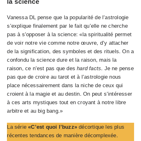
la science
Vanessa DL pense que la popularité de l’astrologie
s’explique finalement par le fait qu’elle ne cherche
pas à s’opposer à la science: «la spiritualité permet
de voir notre vie comme notre œuvre, d’y attacher
de la signification, des symboles et des rituels. On a
confondu la science dure et la raison, mais la
raison, ce n’est pas que des
hard facts
. Je ne pense
pas que de croire au tarot et à l’astrologie nous
place nécessairement dans la niche de ceux qui
croient à la magie et au destin. On peut s’intéresser
à ces arts mystiques tout en croyant à notre libre
arbitre et au big bang.»
La série
«C’est quoi l’buzz»
décortique les plus
récentes tendances de manière décomplexée.