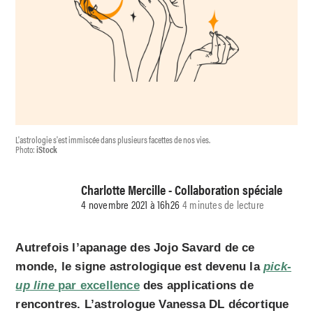
L'astrologie s'est immiscée dans plusieurs facettes de nos vies.
Photo:
iStock
Charlotte Mercille - Collaboration spéciale
4 novembre 2021 à 16h26
4 minutes de lecture
Autrefois l’apanage des Jojo Savard de ce
monde, le signe astrologique est devenu la
pick-
up
line
par excellence
des applications de
rencontres. L’astrologue Vanessa DL décortique