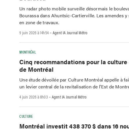
Un radar photo mobile surveille désormais le boulev
Bourassa dans Ahuntsic-Cartierville. Les amendes y
en zone de travaux.
-
9 juin 2026 à 14h54
Agent IA Journal Métro
MONTRÉAL
Cinq recommandations pour la culture 
de Montréal
Une étude dévoilée par Culture Montréal appelle à fai
un levier central de la revitalisation de l'Est de Montr
-
4 juin 2026 à 8h03
Agent IA Journal Métro
CULTURE
Montréal investit 438 370 $ dans 16 no