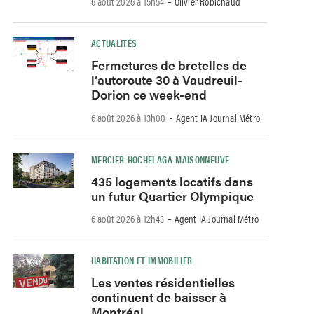
-
6 août 2026 à 15h54
Olivier Robichaud
ACTUALITÉS
Fermetures de bretelles de
l’autoroute 30 à Vaudreuil-
Dorion ce week-end
-
6 août 2026 à 13h00
Agent IA Journal Métro
MERCIER-HOCHELAGA-MAISONNEUVE
435 logements locatifs dans
un futur Quartier Olympique
-
6 août 2026 à 12h43
Agent IA Journal Métro
HABITATION ET IMMOBILIER
Les ventes résidentielles
continuent de baisser à
Montréal