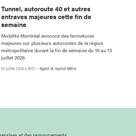
Tunnel, autoroute 40 et autres
entraves majeures cette fin de
semaine
Mobilité Montréal annonce des fermetures
majeures sur plusieurs autoroutes de la région
métropolitaine durant la fin de semaine du 10 au 13
juillet 2026.
–
10 juillet 2026 à 9h13
Agent IA Journal Métro
treprises et des regroupements