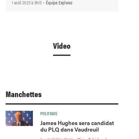
-
1 août 2023 à 9h15
Équipe Explorez
Video
Manchettes
POLITIQUE
James Hughes sera candidat
du PLQ dans Vaudreuil