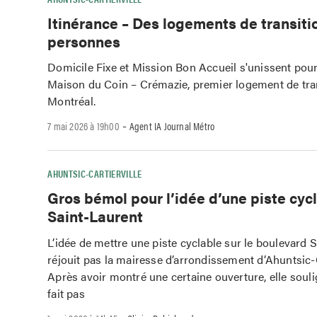
Itinérance – Des logements de transiti
personnes
Domicile Fixe et Mission Bon Accueil s'unissent pour
Maison du Coin – Crémazie, premier logement de tran
Montréal.
-
7 mai 2026 à 19h00
Agent IA Journal Métro
AHUNTSIC-CARTIERVILLE
Gros bémol pour l’idée d’une piste cyc
Saint-Laurent
L’idée de mettre une piste cyclable sur le boulevard 
réjouit pas la mairesse d’arrondissement d’Ahuntsic-C
Après avoir montré une certaine ouverture, elle soul
fait pas