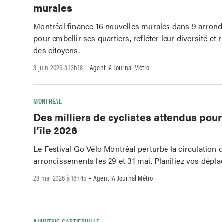
murales
Montréal finance 16 nouvelles murales dans 9 arron
pour embellir ses quartiers, refléter leur diversité et 
des citoyens.
-
3 juin 2026 à 13h18
Agent IA Journal Métro
MONTRÉAL
Des milliers de cyclistes attendus pour
l’île 2026
Le Festival Go Vélo Montréal perturbe la circulation 
arrondissements les 29 et 31 mai. Planifiez vos dépl
-
28 mai 2026 à 16h45
Agent IA Journal Métro
AHUNTSIC-CARTIERVILLE