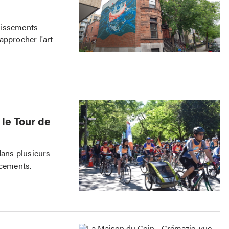
dissements
rapprocher l'art
 le Tour de
dans plusieurs
acements.