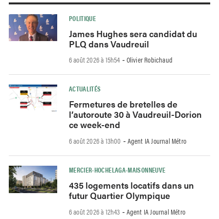
POLITIQUE
James Hughes sera candidat du
PLQ dans Vaudreuil
6 août 2026 à 15h54
Olivier Robichaud
-
ACTUALITÉS
Fermetures de bretelles de
l’autoroute 30 à Vaudreuil-Dorion
ce week-end
6 août 2026 à 13h00
Agent IA Journal Métro
-
MERCIER-HOCHELAGA-MAISONNEUVE
435 logements locatifs dans un
futur Quartier Olympique
6 août 2026 à 12h43
Agent IA Journal Métro
-