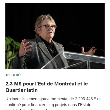
ACTUALITÉS
2,3 M$ pour l'Est de Montréal et le
Quartier latin
Un investissement gouvernemental de 2 293 443 $ est
confirmé pour financer cinq projets dans l’Est de