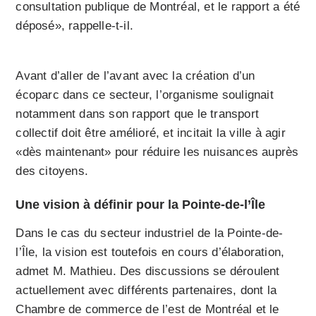
consultation publique de Montréal, et le rapport a été
déposé», rappelle-t-il.
Avant d’aller de l’avant avec la création d’un
écoparc dans ce secteur, l’organisme soulignait
notamment dans son rapport que le transport
collectif doit être amélioré, et incitait la ville à agir
«dès maintenant» pour réduire les nuisances auprès
des citoyens.
Une vision à définir pour la Pointe-de-l’Île
Dans le cas du secteur industriel de la Pointe-de-
l’Île, la vision est toutefois en cours d’élaboration,
admet M. Mathieu. Des discussions se déroulent
actuellement avec différents partenaires, dont la
Chambre de commerce de l’est de Montréal et le