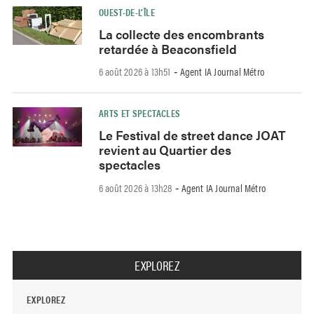
OUEST-DE-L’ÎLE
La collecte des encombrants
retardée à Beaconsfield
6 août 2026 à 13h51
Agent IA Journal Métro
-
ARTS ET SPECTACLES
Le Festival de street dance JOAT
revient au Quartier des
spectacles
6 août 2026 à 13h28
Agent IA Journal Métro
-
EXPLOREZ
EXPLOREZ