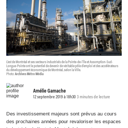
L’est de Montréal et ses secteurs industriels de la Pointe-de-l’Île et Assomption-Sud-
Longue-Pointe ont le potentiel de devenir de véritable pôle d’emploi et des accélérateurs
du développement économique de Montréal, selon la Ville.
Photo:
Archives Métro Média
Amélie Gamache
12 septembre 2019 à 18h30
3 minutes de lecture
Des investissement majeurs sont prévus au cours
des prochaines années pour revaloriser les espaces