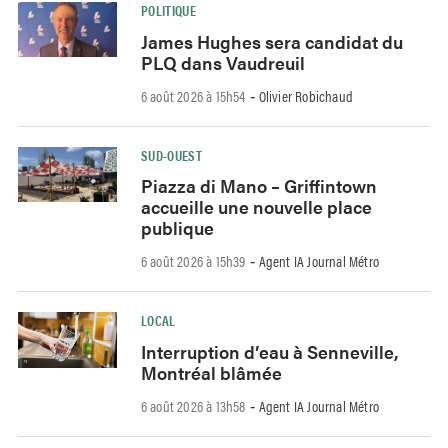
POLITIQUE
James Hughes sera candidat du
PLQ dans Vaudreuil
6 août 2026 à 15h54
Olivier Robichaud
-
SUD-OUEST
Piazza di Mano – Griffintown
accueille une nouvelle place
publique
6 août 2026 à 15h39
Agent IA Journal Métro
-
LOCAL
Interruption d’eau à Senneville,
Montréal blâmée
6 août 2026 à 13h58
Agent IA Journal Métro
-