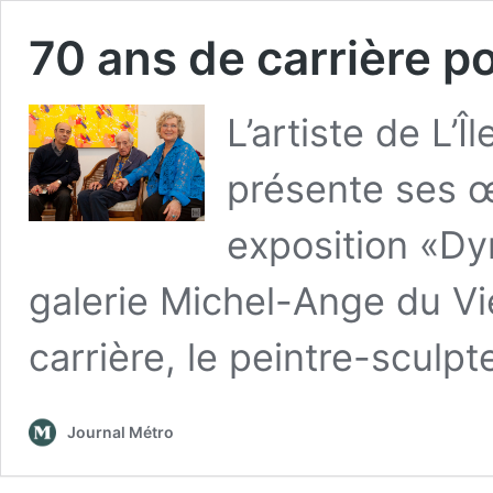
70 ans de carrière p
L’artiste de L
présente ses 
exposition «Dy
galerie Michel-Ange du Vi
carrière, le peintre-sculpt
Journal Métro