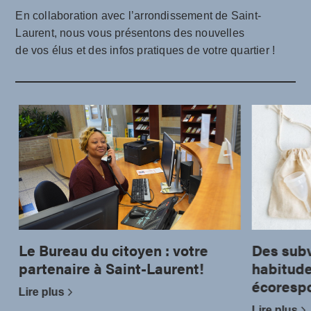
En collaboration avec l’arrondissement de Saint-
Laurent, nous vous présentons des nouvelles
de vos élus et des infos pratiques de votre quartier !
Le Bureau du citoyen : votre
Des subv
partenaire à Saint-Laurent!
habitude
écoresp
Lire plus
Lire plus