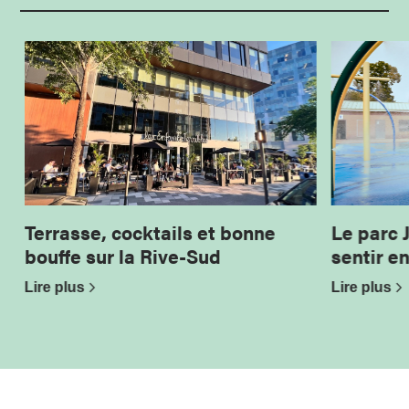
Terrasse, cocktails et bonne
Le parc 
bouffe sur la Rive-Sud
sentir e
Lire plus
Lire plus