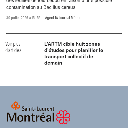
des feuilles de tofu Ledou en raison d’une possible
contamination au Bacillus cereus.
30 juillet 2026 à 15h55
Agent IA Journal Métro
–
Voir plus
L'ARTM cible huit zones
d'articles
d'études pour planifier le
transport collectif de
demain