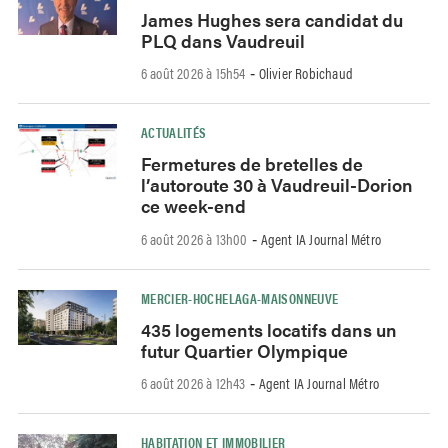
James Hughes sera candidat du
PLQ dans Vaudreuil
6 août 2026 à 15h54
Olivier Robichaud
-
ACTUALITÉS
Fermetures de bretelles de
l’autoroute 30 à Vaudreuil-Dorion
ce week-end
6 août 2026 à 13h00
Agent IA Journal Métro
-
MERCIER-HOCHELAGA-MAISONNEUVE
435 logements locatifs dans un
futur Quartier Olympique
6 août 2026 à 12h43
Agent IA Journal Métro
-
HABITATION ET IMMOBILIER