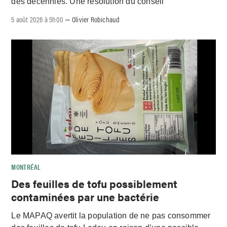
des décennies. Une résolution du conseil
5 août 2026 à 5h00
Olivier Robichaud
–
MONTRÉAL
Des feuilles de tofu possiblement
contaminées par une bactérie
Le MAPAQ avertit la population de ne pas consommer