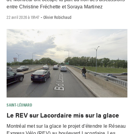
entre Christine Fréchette et Soraya Martinez
22 avril 2026 à 19h47
Olivier Robichaud
-
SAINT-LÉONARD
Le REV sur Lacordaire mis sur la glace
Montréal met sur la glace le projet d’étendre le Réseau
Express Vélo (REV) au boulevard Lacordaire. Les