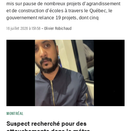
mis sur pause de nombreux projets d’agrandissement
et de construction d’écoles à travers le Québec, le
gouvernement relance 19 projets, dont cinq
16 juillet 2026 à 15h58
Olivier Robichaud
-
MONTRÉAL
Suspect recherché pour des
attouchements dans le métro