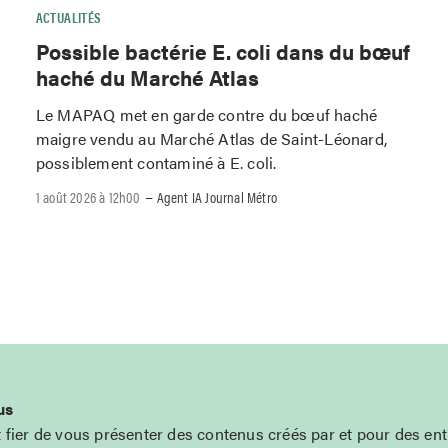
ACTUALITÉS
Possible bactérie E. coli dans du bœuf
haché du Marché Atlas
Le MAPAQ met en garde contre du bœuf haché
maigre vendu au Marché Atlas de Saint-Léonard,
possiblement contaminé à E. coli.
–
1 août 2026 à 12h00
Agent IA Journal Métro
us
t fier de vous présenter des contenus créés par et pour des en