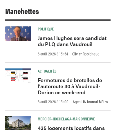
Manchettes
POLITIQUE
James Hughes sera candidat
du PLQ dans Vaudreuil
-
6 août 2026 à 15h54
Olivier Robichaud
ACTUALITÉS
Fermetures de bretelles de
l’autoroute 30 à Vaudreuil-
Dorion ce week-end
-
6 août 2026 à 13h00
Agent IA Journal Métro
MERCIER-HOCHELAGA-MAISONNEUVE
435 logements locatifs dans