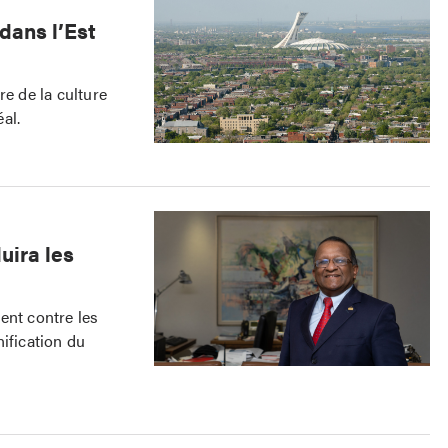
dans l’Est
re de la culture
éal.
uira les
ent contre les
ification du