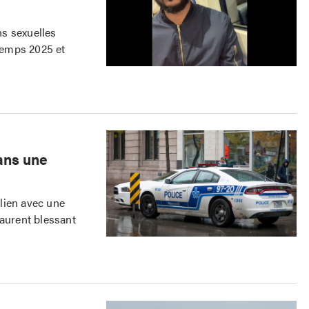
s sexuelles
temps 2025 et
ans une
lien avec une
Laurent blessant