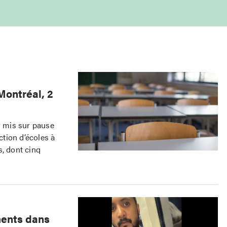
 Montréal, 2
r mis sur pause
tion d’écoles à
s, dont cinq
ments dans