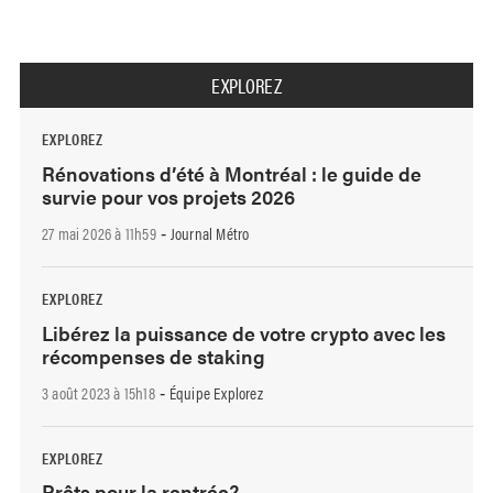
EXPLOREZ
EXPLOREZ
Rénovations d’été à Montréal : le guide de
survie pour vos projets 2026
27 mai 2026 à 11h59
Journal Métro
-
EXPLOREZ
Libérez la puissance de votre crypto avec les
récompenses de staking
3 août 2023 à 15h18
Équipe Explorez
-
EXPLOREZ
Prêts pour la rentrée?