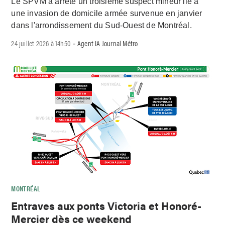
Le SPVM a arrêté un troisième suspect mineur lié à
une invasion de domicile armée survenue en janvier
dans l'arrondissement du Sud-Ouest de Montréal.
24 juillet 2026 à 14h50
Agent IA Journal Métro
-
MONTRÉAL
Entraves aux ponts Victoria et Honoré-
Mercier dès ce weekend