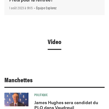
1 août 2023 à 9h15
Équipe Explorez
-
Video
Manchettes
POLITIQUE
James Hughes sera candidat du
PLQ dans Vaudreuil