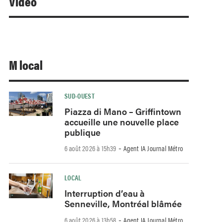
Video
M local
SUD-OUEST
Piazza di Mano – Griffintown
accueille une nouvelle place
publique
-
6 août 2026 à 15h39
Agent IA Journal Métro
LOCAL
Interruption d’eau à
Senneville, Montréal blâmée
-
6 août 2026 à 13h58
Agent IA Journal Métro