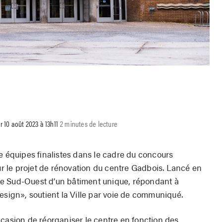
r 10 août 2023 à 13h11
2 minutes de lecture
e équipes finalistes dans le cadre du concours
our le projet de rénovation du centre Gadbois. Lancé en
r le Sud-Ouest d’un bâtiment unique, répondant à
esign», soutient la Ville par voie de communiqué.
ccasion de réorganiser le centre en fonction des