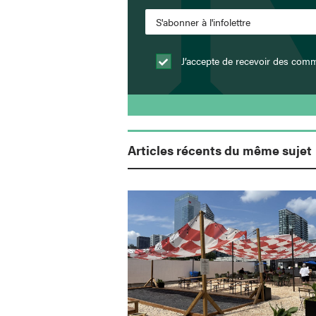
J’accepte de recevoir des comm
Articles récents du même sujet