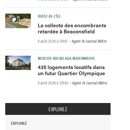
OUEST-DE-L’ÎLE
La collecte des encombrants
retardée à Beaconsfield
-
6 août 2026 à 13h51
Agent IA Journal Métro
MERCIER-HOCHELAGA-MAISONNEUVE
435 logements locatifs dans
un futur Quartier Olympique
-
6 août 2026 à 12h43
Agent IA Journal Métro
EXPLOREZ
EXPLOREZ