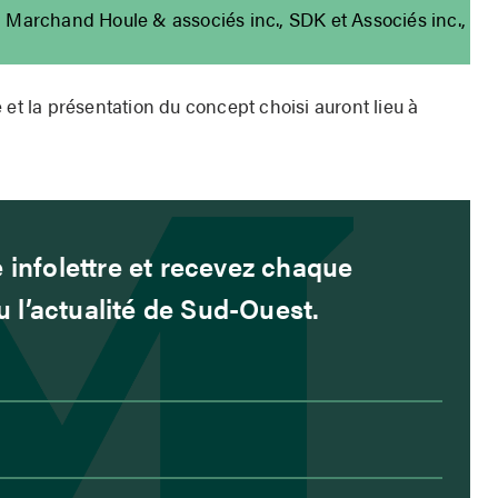
, Marchand Houle & associés inc., SDK et Associés inc.,
 et la présentation du concept choisi auront lieu à
 infolettre et recevez chaque
l’actualité de Sud-Ouest.