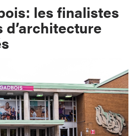
is: les finalistes
 d’architecture
és