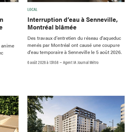
LOCAL
Interruption d’eau à Senneville,
wn
Montréal blâmée
e
Des travaux d'entretien du réseau d'aqueduc
menés par Montréal ont causé une coupure
o anime
d'eau temporaire à Senneville le 5 août 2026.
ec
–
6 août 2026 à 13h58
Agent IA Journal Métro