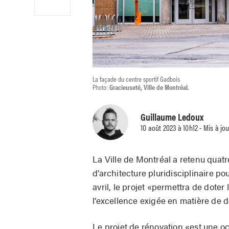
La façade du centre sportif Gadbois
Photo:
Gracieuseté, Ville de Montréal.
Guillaume Ledoux
10 août 2023 à 10h12 - Mis à jou
La Ville de Montréal a retenu quatr
d’architecture pluridisciplinaire p
avril, le projet «permettra de dote
l’excellence exigée en matière de d
Le projet de rénovation «est une o