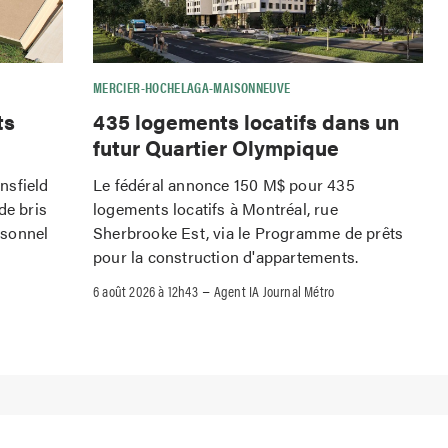
MERCIER-HOCHELAGA-MAISONNEUVE
ts
435 logements locatifs dans un
futur Quartier Olympique
nsfield
Le fédéral annonce 150 M$ pour 435
de bris
logements locatifs à Montréal, rue
rsonnel
Sherbrooke Est, via le Programme de prêts
pour la construction d'appartements.
–
6 août 2026 à 12h43
Agent IA Journal Métro