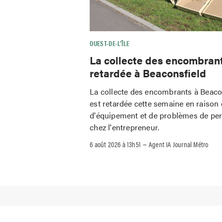
OUEST-DE-L’ÎLE
La collecte des encombran
retardée à Beaconsfield
La collecte des encombrants à Beaco
est retardée cette semaine en raison 
d'équipement et de problèmes de pe
chez l'entrepreneur.
–
6 août 2026 à 13h51
Agent IA Journal Métro