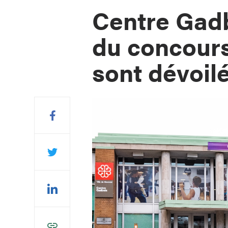
Centre Gadbo
du concours
sont dévoil