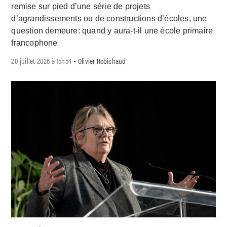
remise sur pied d’une série de projets
d’agrandissements ou de constructions d’écoles, une
question demeure: quand y aura-t-il une école primaire
francophone
20 juillet 2026 à 15h54
Olivier Robichaud
-