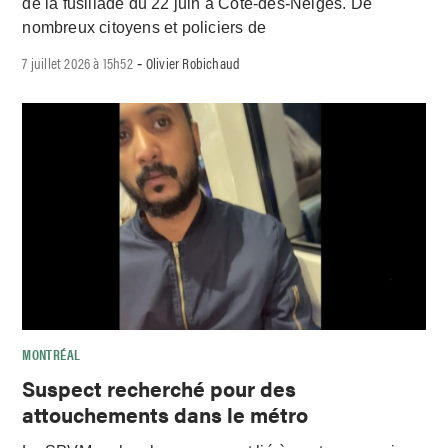
de la fusillade du 22 juin à Côte-des-Neiges. De
nombreux citoyens et policiers de
7 juillet 2026 à 15h52
Olivier Robichaud
-
MONTRÉAL
Suspect recherché pour des
attouchements dans le métro