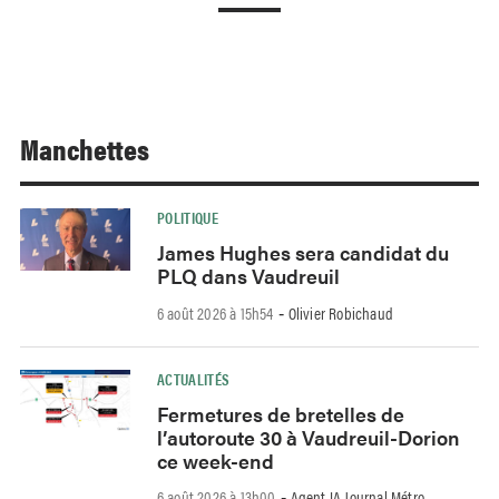
Manchettes
POLITIQUE
James Hughes sera candidat du
PLQ dans Vaudreuil
6 août 2026 à 15h54
Olivier Robichaud
-
ACTUALITÉS
Fermetures de bretelles de
l’autoroute 30 à Vaudreuil-Dorion
ce week-end
6 août 2026 à 13h00
Agent IA Journal Métro
-