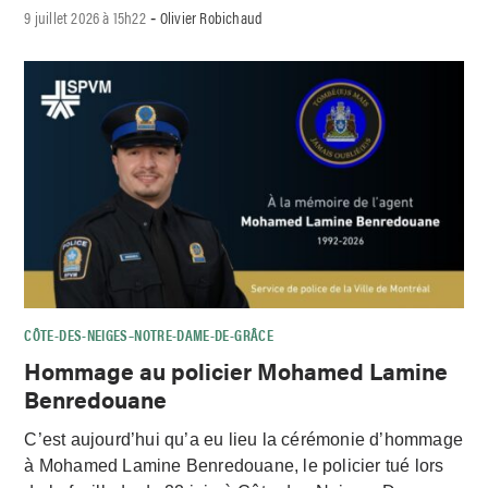
9 juillet 2026 à 15h22
Olivier Robichaud
-
CÔTE-DES-NEIGES–NOTRE-DAME-DE-GRÂCE
Hommage au policier Mohamed Lamine
Benredouane
C’est aujourd’hui qu’a eu lieu la cérémonie d’hommage
à Mohamed Lamine Benredouane, le policier tué lors