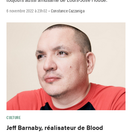
toujours aussi amusante de Louis-José Houde.
6 novembre 2022 à 23h02
Constance Cazzaniga
-
CULTURE
Jeff Barnaby, réalisateur de Blood