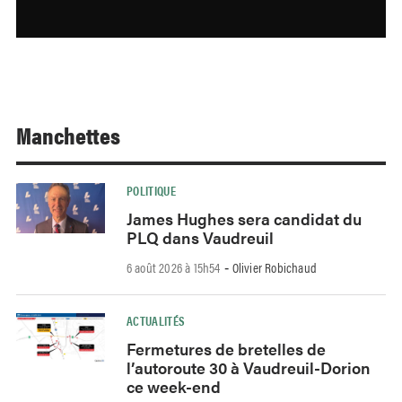
Manchettes
POLITIQUE
James Hughes sera candidat du
PLQ dans Vaudreuil
6 août 2026 à 15h54
Olivier Robichaud
-
ACTUALITÉS
Fermetures de bretelles de
l’autoroute 30 à Vaudreuil-Dorion
ce week-end