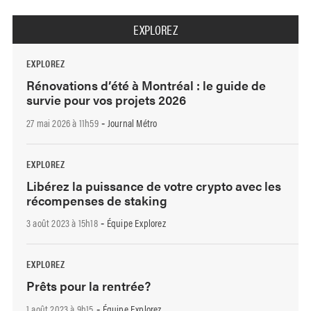
EXPLOREZ
EXPLOREZ
Rénovations d’été à Montréal : le guide de
survie pour vos projets 2026
27 mai 2026 à 11h59
Journal Métro
-
EXPLOREZ
Libérez la puissance de votre crypto avec les
récompenses de staking
3 août 2023 à 15h18
Équipe Explorez
-
EXPLOREZ
Prêts pour la rentrée?
1 août 2023 à 9h15
Équipe Explorez
-