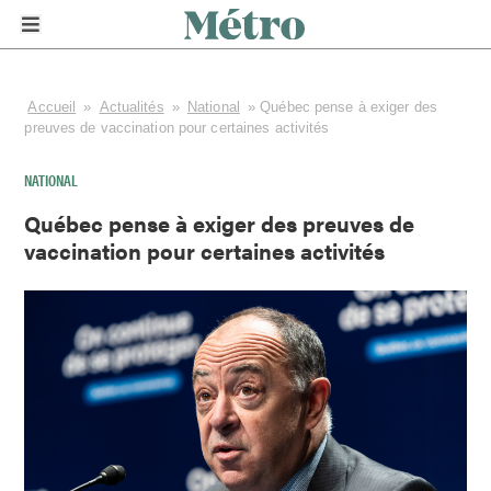
lang="fr-FR" >
Accueil
»
Actualités
»
National
»
Québec pense à exiger des
preuves de vaccination pour certaines activités
NATIONAL
Québec pense à exiger des preuves de
vaccination pour certaines activités