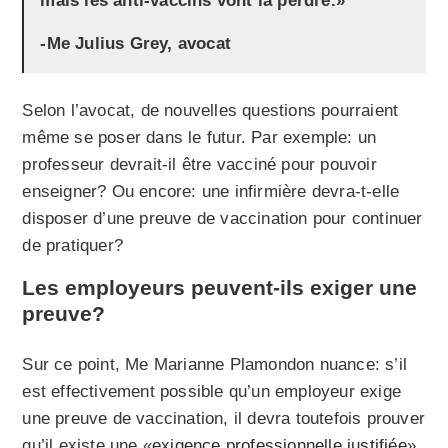
mais les anti-vaccins vont la perdre.»
-Me Julius Grey, avocat
Selon l’avocat, de nouvelles questions pourraient
même se poser dans le futur. Par exemple: un
professeur devrait-il être vacciné pour pouvoir
enseigner? Ou encore: une infirmière devra-t-elle
disposer d’une preuve de vaccination pour continuer
de pratiquer?
Les employeurs peuvent-ils exiger une
preuve?
Sur ce point, Me Marianne Plamondon nuance: s’il
est effectivement possible qu’un employeur exige
une preuve de vaccination, il devra toutefois prouver
qu’il existe une «
exigence professionnelle justifiée
»