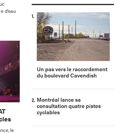
duc
e d’eau
Un pas vers le raccordement
du boulevard Cavendish
Montréal lance sa
consultation quatre pistes
AT
cyclables
cles
nce, le