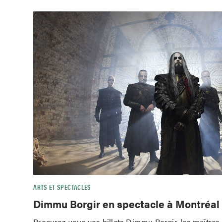
ARTS ET SPECTACLES
Dimmu Borgir en spectacle à Montréal
Procurez-vous vos billets Dimmu Borgir, les maîtres