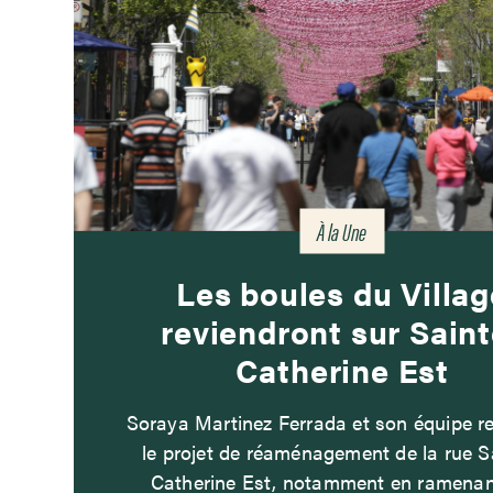
À la Une
Les boules du Villag
reviendront sur Saint
Catherine Est
Soraya Martinez Ferrada et son équipe r
le projet de réaménagement de la rue S
Catherine Est, notamment en ramenan