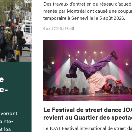
Des travaux d’entretien du réseau d’aque
menés par Montréal ont causé une coupur
temporaire à Senneville le 5 août 2026.
6 août 2026 à 13h58
e
e-
Le Festival de street dance JO
everront
revient au Quartier des specta
ainte-
Le JOAT Festival international de street da
t les