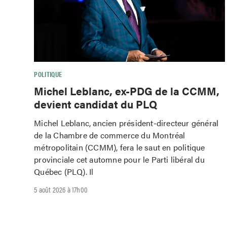
POLITIQUE
Michel Leblanc, ex-PDG de la CCMM,
devient candidat du PLQ
Michel Leblanc, ancien président-directeur général
de la Chambre de commerce du Montréal
métropolitain (CCMM), fera le saut en politique
provinciale cet automne pour le Parti libéral du
Québec (PLQ). Il
5 août 2026 à 17h00