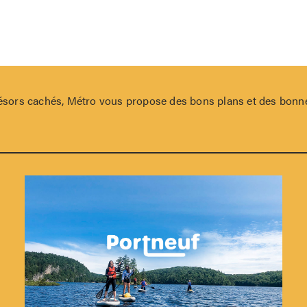
trésors cachés, Métro vous propose des bons plans et des bonne