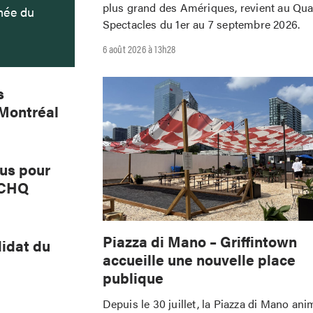
plus grand des Amériques, revient au Qua
mée du
Spectacles du 1er au 7 septembre 2026.
6 août 2026 à 13h28
s
 Montréal
lus pour
PCHQ
Piazza di Mano – Griffintown
idat du
accueille une nouvelle place
publique
Depuis le 30 juillet, la Piazza di Mano ani