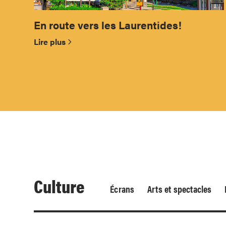
En route vers les Laurentides!
Lire plus
Culture
Écrans
Arts et spectacles