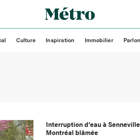
cal
Culture
Inspiration
Immobilier
Parlo
Interruption d’eau à Senneville
Montréal blâmée