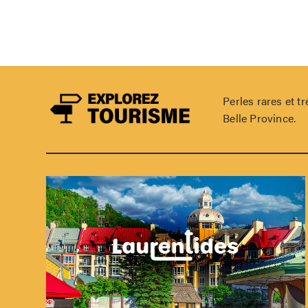
Perles rares et 
Belle Province.