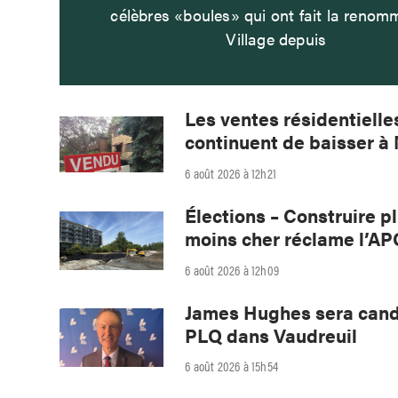
célèbres «boules» qui ont fait la renom
Village depuis
Les ventes résidentielle
continuent de baisser à
6 août 2026 à 12h21
Élections – Construire p
moins cher réclame l’A
6 août 2026 à 12h09
James Hughes sera cand
PLQ dans Vaudreuil
6 août 2026 à 15h54