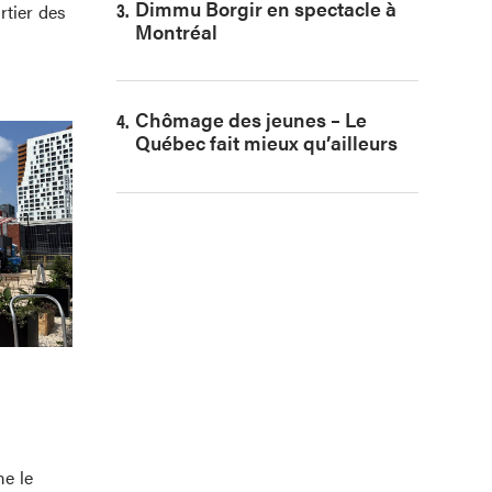
Dimmu Borgir en spectacle à
rtier des
Montréal
Chômage des jeunes – Le
Québec fait mieux qu’ailleurs
me le