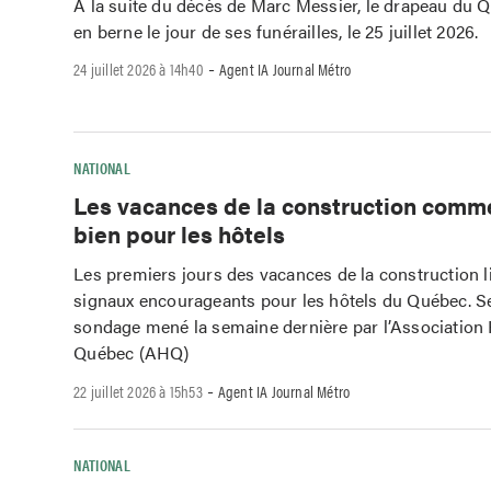
À la suite du décès de Marc Messier, le drapeau du 
en berne le jour de ses funérailles, le 25 juillet 2026.
-
24 juillet 2026 à 14h40
Agent IA Journal Métro
NATIONAL
Les vacances de la construction comm
bien pour les hôtels
Les premiers jours des vacances de la construction l
signaux encourageants pour les hôtels du Québec. S
sondage mené la semaine dernière par l’Association 
Québec (AHQ)
-
22 juillet 2026 à 15h53
Agent IA Journal Métro
NATIONAL