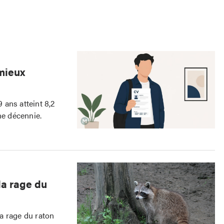
mieux
ans atteint 8,2
e décennie.
la rage du
a rage du raton