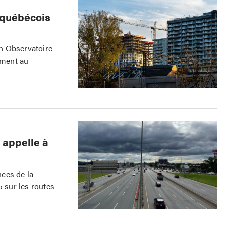
 québécois
n Observatoire
ement au
 appelle à
ces de la
5 sur les routes