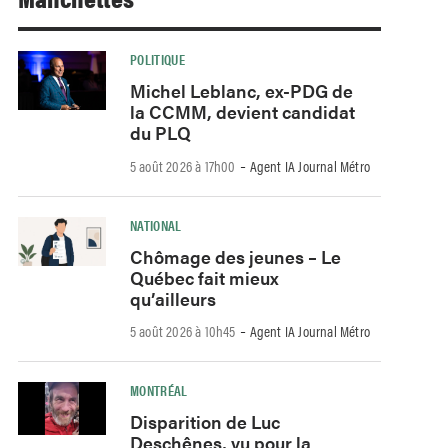
POLITIQUE
Michel Leblanc, ex-PDG de
la CCMM, devient candidat
du PLQ
-
5 août 2026 à 17h00
Agent IA Journal Métro
NATIONAL
Chômage des jeunes – Le
Québec fait mieux
qu’ailleurs
-
5 août 2026 à 10h45
Agent IA Journal Métro
MONTRÉAL
Disparition de Luc
Deschênes, vu pour la