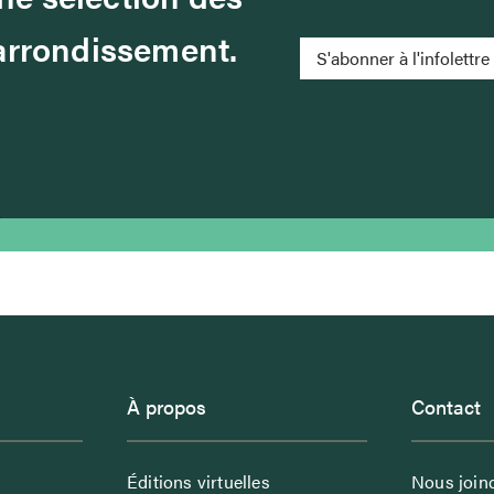
 arrondissement.
S'abonner à l'infolettre
À propos
Contact
Éditions virtuelles
Nous join