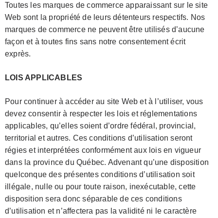
Toutes les marques de commerce apparaissant sur le site
Web sont la propriété de leurs détenteurs respectifs. Nos
marques de commerce ne peuvent être utilisés d’aucune
façon et à toutes fins sans notre consentement écrit
exprès.
LOIS APPLICABLES
Pour continuer à accéder au site Web et à l’utiliser, vous
devez consentir à respecter les lois et réglementations
applicables, qu’elles soient d’ordre fédéral, provincial,
territorial et autres. Ces conditions d’utilisation seront
régies et interprétées conformément aux lois en vigueur
dans la province du Québec. Advenant qu’une disposition
quelconque des présentes conditions d’utilisation soit
illégale, nulle ou pour toute raison, inexécutable, cette
disposition sera donc séparable de ces conditions
d’utilisation et n’affectera pas la validité ni le caractère