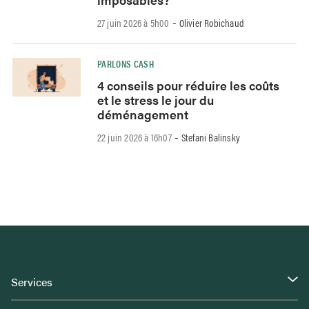
-
27 juin 2026 à 5h00
Olivier Robichaud
PARLONS CASH
4 conseils pour réduire les coûts
et le stress le jour du
déménagement
-
22 juin 2026 à 16h07
Stefani Balinsky
Services