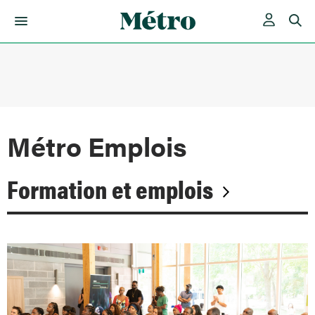
Skip
to
content
Métro Emplois
Formation et emplois