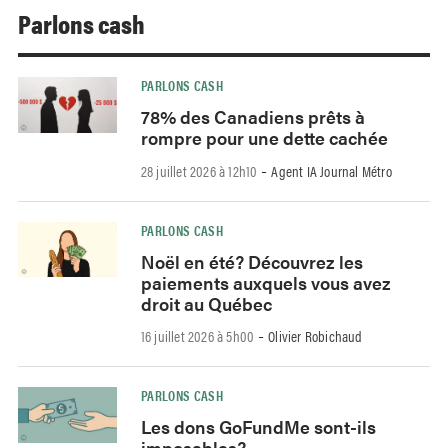
Parlons cash
PARLONS CASH
78% des Canadiens prêts à
rompre pour une dette cachée
-
28 juillet 2026 à 12h10
Agent IA Journal Métro
PARLONS CASH
Noël en été? Découvrez les
paiements auxquels vous avez
droit au Québec
-
16 juillet 2026 à 5h00
Olivier Robichaud
PARLONS CASH
Les dons GoFundMe sont-ils
imposables?