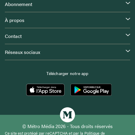
Abonnement
À propos
Contact
Réseaux sociaux
Télécharger notre app
© Métro Média 2026 - Tous droits réservés
Ce site est protégé par reCAPTCHA et par la
Politique de