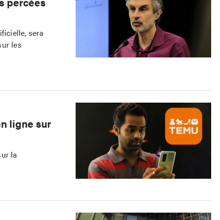
es percées
icielle, sera
ur les
n ligne sur
ur la