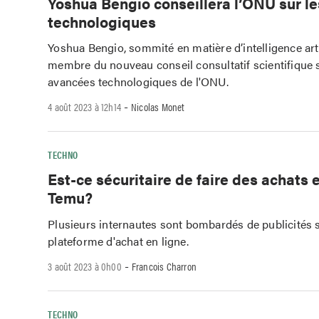
Yoshua Bengio conseillera l’ONU sur l
technologiques
Yoshua Bengio, sommité en matière d’intelligence artif
membre du nouveau conseil consultatif scientifique s
avancées technologiques de l'ONU.
-
4 août 2023 à 12h14
Nicolas Monet
TECHNO
Est-ce sécuritaire de faire des achats e
Temu?
Plusieurs internautes sont bombardés de publicités s
plateforme d'achat en ligne.
-
3 août 2023 à 0h00
Francois Charron
TECHNO