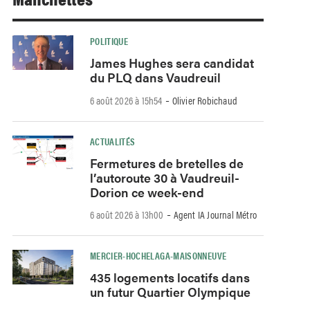
POLITIQUE
James Hughes sera candidat
du PLQ dans Vaudreuil
-
6 août 2026 à 15h54
Olivier Robichaud
ACTUALITÉS
Fermetures de bretelles de
l’autoroute 30 à Vaudreuil-
Dorion ce week-end
-
6 août 2026 à 13h00
Agent IA Journal Métro
MERCIER-HOCHELAGA-MAISONNEUVE
435 logements locatifs dans
un futur Quartier Olympique