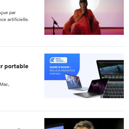
nçue par
e artificielle.
ur portable
 Mac,