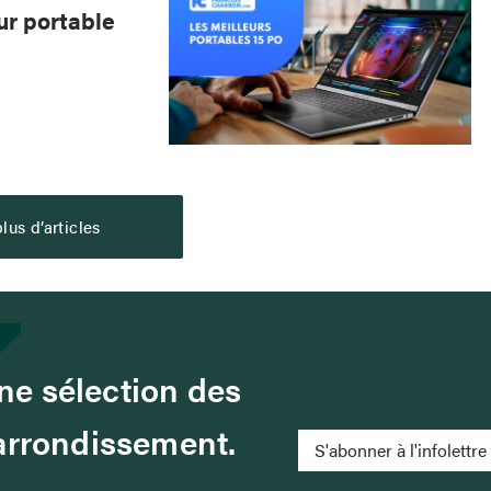
ur portable
lus d’articles
e sélection des
 arrondissement.
S'abonner à l'infolettre