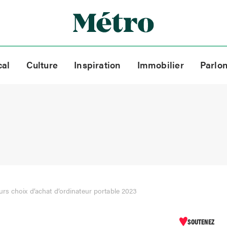
cal
Culture
Inspiration
Immobilier
Parlo
urs choix d’achat d’ordinateur portable 2023
SOUTENEZ