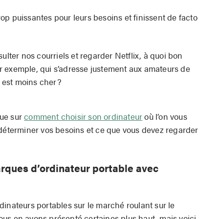
p puissantes pour leurs besoins et finissent de facto
ulter nos courriels et regarder Netflix, à quoi bon
r exemple, qui s’adresse justement aux amateurs de
i est moins cher?
que sur
comment choisir son ordinateur
où l’on vous
 déterminer vos besoins et ce que vous devez regarder
rques d’ordinateur portable avec
inateurs portables sur le marché roulant sur le
us en avons présenté certaines plus haut, mais voici