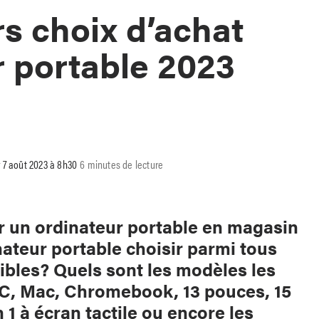
rs choix d’achat
r portable 2023
r 7 août 2023 à 8h30
6 minutes de lecture
r un ordinateur portable en magasin
nateur portable choisir parmi tous
sibles? Quels sont les modèles les
 PC, Mac, Chromebook, 13 pouces, 15
 1 à écran tactile ou encore les