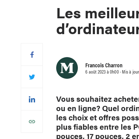
Les meilleu
d’ordinateu
Francois Charron
6 août 2023 à 0h00 - Mis à jou
Vous souhaitez achete
ou en ligne? Quel ordi
les choix et offres pos
plus fiables entre les
pouces, 17 pouces, 2 en