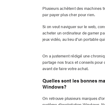
Plusieurs achètent des machines tro
par payer plus cher pour rien.
Si on veut naviguer sur le web, cons
acheter un ordinateur de gamer pa
jeux vidéo, au lieu d’un portable qu
On a justement rédigé une chroni
partage nos trucs et conseils pour
avant de faire votre achat.
Quelles sont les bonnes ma
Windows?
On retrouve plusieurs marques d’ord
système d’exploitation Windows. No