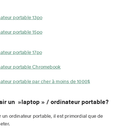
nateur portable 13po
nateur portable 15po
nateur portable 17po
inateur portable Chromebook
nateur portable par cher à moins de 1000$
ir un »laptop » / ordinateur portable?
un ordinateur portable, il est primordial que de
eter.