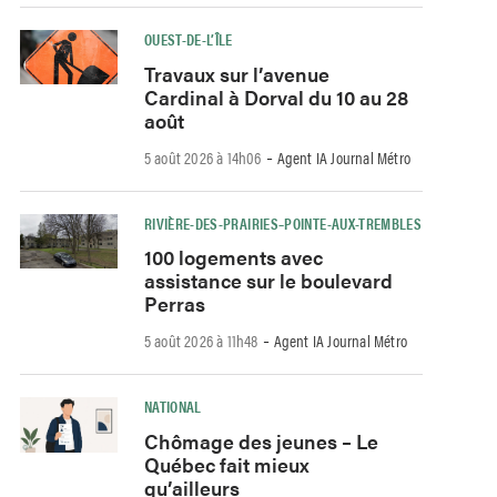
OUEST-DE-L’ÎLE
Travaux sur l’avenue
Cardinal à Dorval du 10 au 28
août
-
5 août 2026 à 14h06
Agent IA Journal Métro
RIVIÈRE-DES-PRAIRIES–POINTE-AUX-TREMBLES
100 logements avec
assistance sur le boulevard
Perras
-
5 août 2026 à 11h48
Agent IA Journal Métro
NATIONAL
Chômage des jeunes – Le
Québec fait mieux
qu’ailleurs