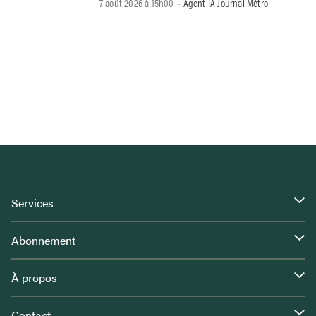
7 août 2026 à 15h00
Agent IA Journal Métro
-
Services
Abonnement
À propos
Contact