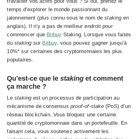
travailler vos actifs pour vous ? Si oui, prenez le
temps d’explorer le monde passionnant du
jalonnement (plus connu sous le nom de
staking
en
anglais). Il n’y a pas de meilleur endroit pour
commencer que
Bitbuy
Staking. Lorsque vous faites
du
staking
sur
Bitbuy
, vous pouvez gagner jusqu’à
10%* sur certaines des cryptomonnaies les plus
populaires.
Qu’est-ce que le
staking
et comment
ça marche ?
Le
staking
est un processus de participation au
mécanisme de consensus
proof-of-stake
(PoS) d’un
réseau blockchain. Vous bloquez une certaine
quantité de cryptomonnaie dans un portefeuille. En
faisant cela, vous soutenez activement les