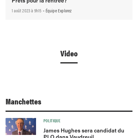
Prêts pour la rentrée?
1 août 2023 à 9h15
Équipe Explorez
-
Video
Manchettes
POLITIQUE
James Hughes sera candidat du
PLQ dans Vaudreuil