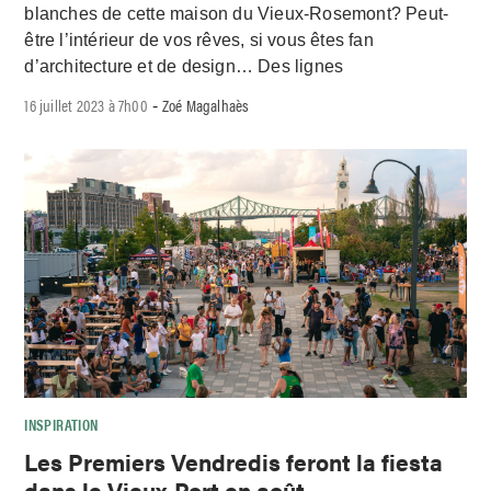
blanches de cette maison du Vieux-Rosemont? Peut-
être l’intérieur de vos rêves, si vous êtes fan
d’architecture et de design… Des lignes
16 juillet 2023 à 7h00
Zoé Magalhaès
-
INSPIRATION
Les Premiers Vendredis feront la fiesta
dans le Vieux-Port en août