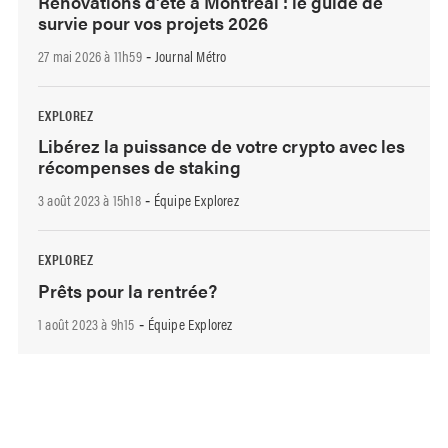
Rénovations d’été à Montréal : le guide de
survie pour vos projets 2026
27 mai 2026 à 11h59
Journal Métro
-
EXPLOREZ
Libérez la puissance de votre crypto avec les
récompenses de staking
3 août 2023 à 15h18
Équipe Explorez
-
EXPLOREZ
Prêts pour la rentrée?
1 août 2023 à 9h15
Équipe Explorez
-