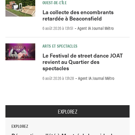
OUEST-DE-L’ÎLE
La collecte des encombrants
retardée à Beaconsfield
6 août 2026 à 13h51
Agent IA Journal Métro
-
ARTS ET SPECTACLES
Le Festival de street dance JOAT
revient au Quartier des
spectacles
6 août 2026 à 13h28
Agent IA Journal Métro
-
EXPLOREZ
EXPLOREZ