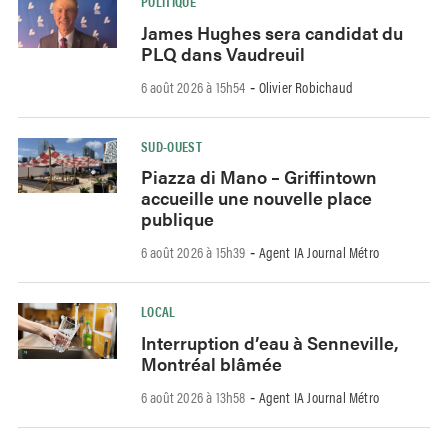
POLITIQUE
James Hughes sera candidat du
PLQ dans Vaudreuil
6 août 2026 à 15h54
Olivier Robichaud
-
SUD-OUEST
Piazza di Mano – Griffintown
accueille une nouvelle place
publique
6 août 2026 à 15h39
Agent IA Journal Métro
-
LOCAL
Interruption d’eau à Senneville,
Montréal blâmée
6 août 2026 à 13h58
Agent IA Journal Métro
-