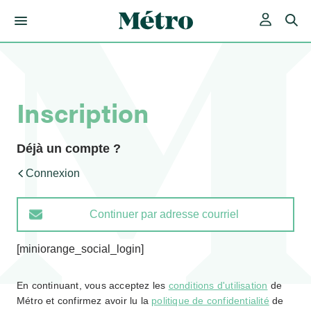
Skip
to
content
Inscription
Déjà un compte ?
Connexion
Continuer par adresse courriel
[miniorange_social_login]
En continuant, vous acceptez les
conditions d'utilisation
de
Métro et confirmez avoir lu la
politique de confidentialité
de