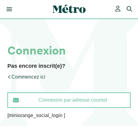
Skip
to
content
Connexion
Pas encore inscrit(e)?
Commencez ici
Connexion par adresse courriel
[miniorange_social_login ]