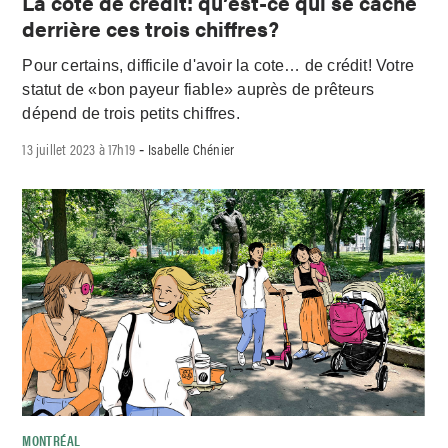
La cote de crédit: qu’est-ce qui se cache
derrière ces trois chiffres?
Pour certains, difficile d'avoir la cote… de crédit! Votre
statut de «bon payeur fiable» auprès de prêteurs
dépend de trois petits chiffres.
13 juillet 2023 à 17h19
Isabelle Chénier
-
MONTRÉAL