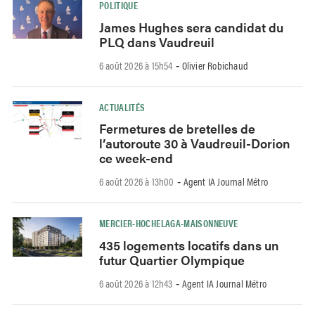
POLITIQUE
James Hughes sera candidat du
PLQ dans Vaudreuil
6 août 2026 à 15h54
Olivier Robichaud
-
ACTUALITÉS
Fermetures de bretelles de
l’autoroute 30 à Vaudreuil-Dorion
ce week-end
6 août 2026 à 13h00
Agent IA Journal Métro
-
MERCIER-HOCHELAGA-MAISONNEUVE
435 logements locatifs dans un
futur Quartier Olympique
6 août 2026 à 12h43
Agent IA Journal Métro
-