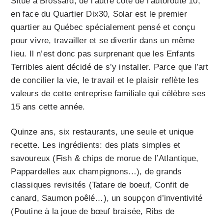
Situé à Brossard, de l’autre côté de l’autoroute 10,
en face du Quartier Dix30, Solar est le premier
quartier au Québec spécialement pensé et conçu
pour vivre, travailler et se divertir dans un même
lieu. Il n’est donc pas surprenant que les Enfants
Terribles aient décidé de s’y installer. Parce que l’art
de concilier la vie, le travail et le plaisir reflète les
valeurs de cette entreprise familiale qui célèbre ses
15 ans cette année.
Quinze ans, six restaurants, une seule et unique
recette. Les ingrédients: des plats simples et
savoureux (Fish & chips de morue de l’Atlantique,
Pappardelles aux champignons…), de grands
classiques revisités (Tatare de boeuf, Confit de
canard, Saumon poêlé…), un soupçon d’inventivité
(Poutine à la joue de bœuf braisée, Ribs de