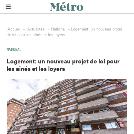
lang="fr-FR" >
Accueil
»
Actualités
»
National
»
Logement: un nouveau projet
de loi pour les aînés et les loyers
NATIONAL
Logement: un nouveau projet de loi pour
les aînés et les loyers