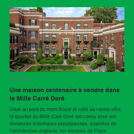
INSPIRATION
Une maison centenaire à vendre dans
le Mille Carré Doré
Situé au pied du mont Royal et collé au centre-ville,
le quartier du Mille Caré Doré est connu pour ses
demeures historiques prestigieuses. Inspirées de
l'architecture anglaise, les maisons de Place