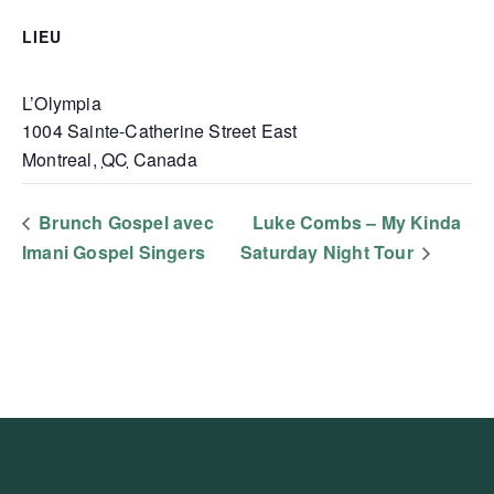
LIEU
L’Olympia
1004 Sainte-Catherine Street East
Montreal
,
QC
Canada
Brunch Gospel avec
Luke Combs – My Kinda
Imani Gospel Singers
Saturday Night Tour