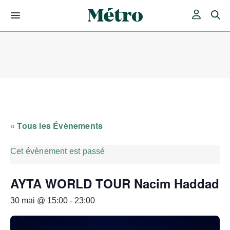
Skip
to
content
« Tous les Évènements
Cet évènement est passé
AYTA WORLD TOUR Nacim Haddad
30 mai @ 15:00
-
23:00