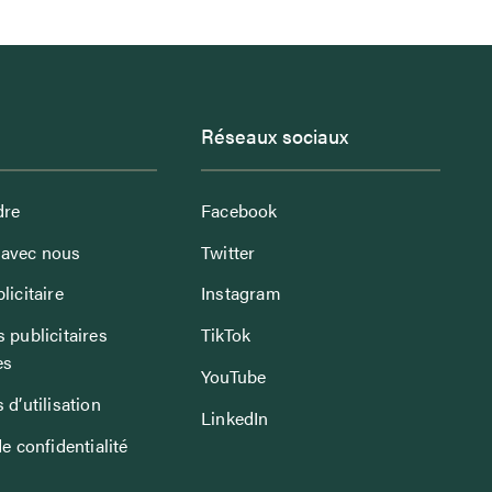
Réseaux sociaux
dre
Facebook
avec nous
Twitter
licitaire
Instagram
 publicitaires
TikTok
es
YouTube
 d’utilisation
LinkedIn
de confidentialité