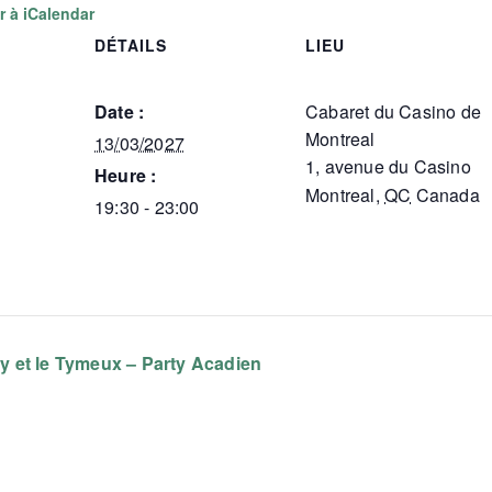
r à iCalendar
DÉTAILS
LIEU
Date :
Cabaret du Casino de
Montreal
13/03/2027
1, avenue du Casino
Heure :
Montreal
,
QC
Canada
19:30 - 23:00
 et le Tymeux – Party Acadien