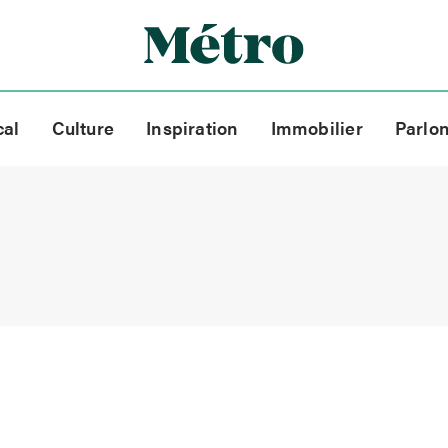
cal
Culture
Inspiration
Immobilier
Parlo