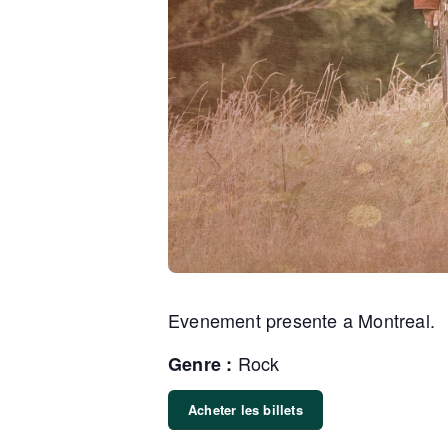
Evenement presente a Montreal.
Rock
Genre :
Acheter les billets