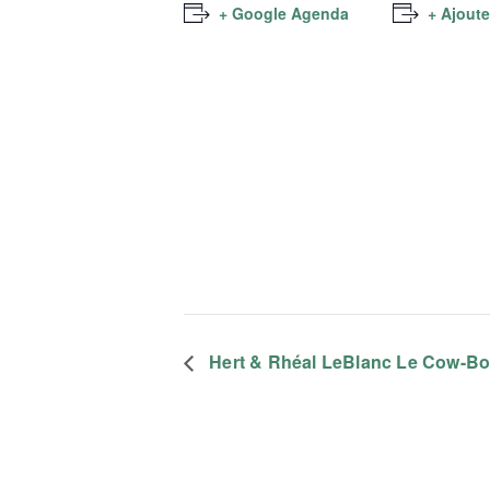
+ Google Agenda
+ Ajoute
Hert & Rhéal LeBlanc Le Cow-Boy