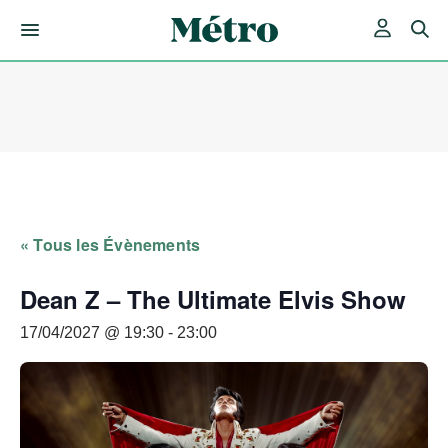
Skip
to
content
« Tous les Évènements
Dean Z – The Ultimate Elvis Show
17/04/2027 @ 19:30
-
23:00