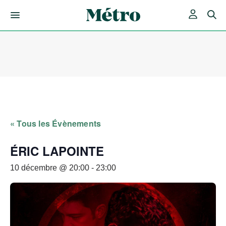
Skip
to
content
« Tous les Évènements
ÉRIC LAPOINTE
10 décembre @ 20:00
-
23:00