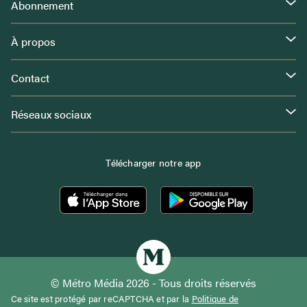
Abonnement
À propos
Contact
Réseaux sociaux
Télécharger notre app
© Métro Média 2026 - Tous droits réservés
Ce site est protégé par reCAPTCHA et par la
Politique de