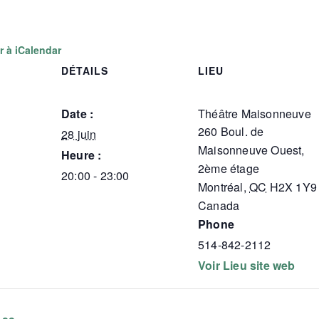
r à iCalendar
DÉTAILS
LIEU
Date :
Théâtre Maisonneuve
260 Boul. de
28 juin
Maisonneuve Ouest,
Heure :
2ème étage
20:00 - 23:00
Montréal
,
QC
H2X 1Y9
Canada
Phone
514-842-2112
Voir Lieu site web