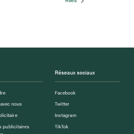
Rilès
Réseaux sociaux
dre
Facebook
avec nous
Twitter
licitaire
Instagram
 publicitaires
TikTok
es