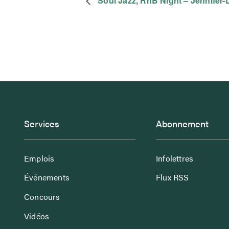
Soul Jazz, RnB Night – Jennifer-
Services
Abonnement
Emplois
Infolettres
Événements
Flux RSS
Concours
Vidéos