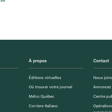
Lee
À propos
Contact
Éditions virtuelles
Nous join
Où trouver votre journal
Annoncez 
Métro Québec
Centre pub
Corriere Italiano
Opérations
supervisé