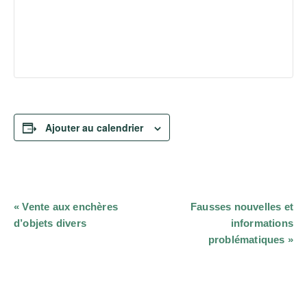
Ajouter au calendrier
Navigation
«
Vente aux enchères
Fausses nouvelles et
Évènement
d’objets divers
informations
problématiques
»