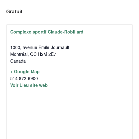
Gratuit
Complexe sportif Claude-Robillard
1000, avenue Émile-Journault
Montréal
,
QC
H2M 2E7
Canada
+ Google Map
514 872-6900
Voir Lieu site web