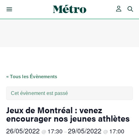
Skip
to
content
« Tous les Évènements
Cet évènement est passé
Jeux de Montréal : venez
encourager nos jeunes athlètes
26/05/2022
29/05/2022
17:30
17:00
@
–
@