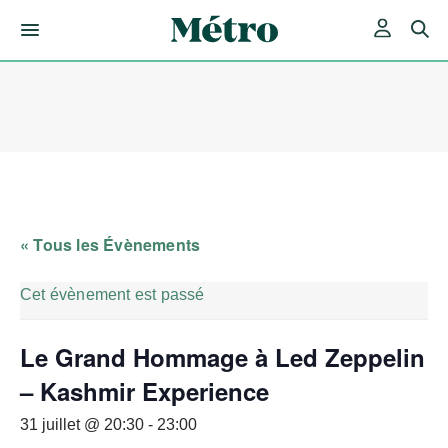
Skip
to
content
« Tous les Évènements
Cet évènement est passé
Le Grand Hommage à Led Zeppelin
– Kashmir Experience
31 juillet @ 20:30
-
23:00