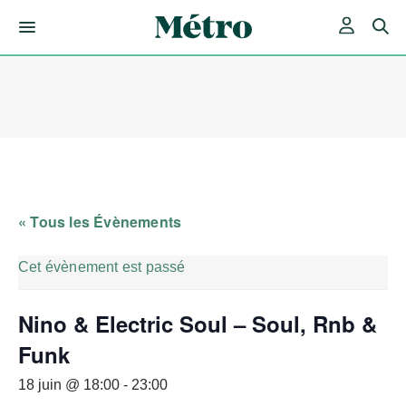
Skip
to
content
« Tous les Évènements
Cet évènement est passé
Nino & Electric Soul – Soul, Rnb &
Funk
18 juin @ 18:00
-
23:00