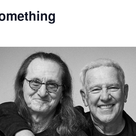
Something