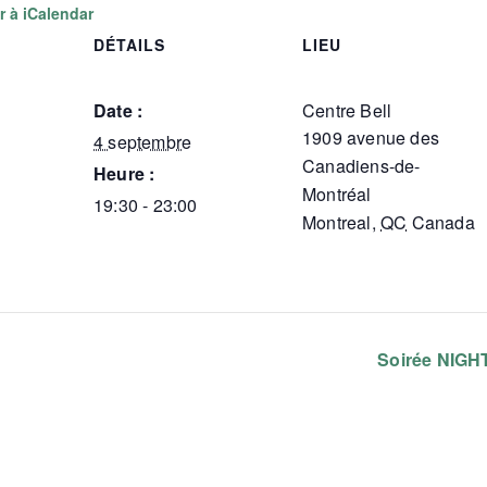
r à iCalendar
DÉTAILS
LIEU
Date :
Centre Bell
1909 avenue des
4 septembre
Canadiens-de-
Heure :
Montréal
19:30 - 23:00
Montreal
,
QC
Canada
Soirée NIG