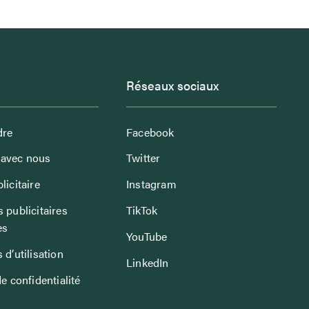
Réseaux sociaux
dre
Facebook
avec nous
Twitter
licitaire
Instagram
 publicitaires
TikTok
es
YouTube
 d’utilisation
LinkedIn
de confidentialité