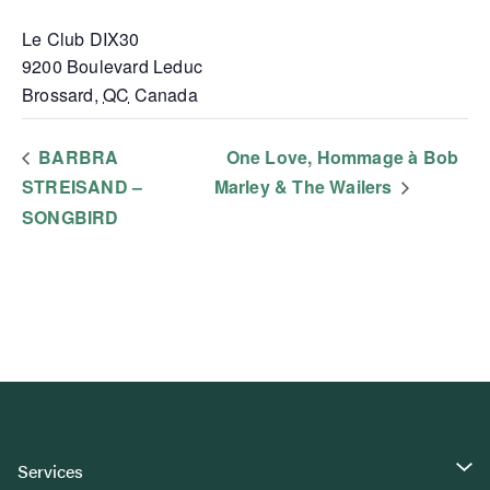
Le Club DIX30
9200 Boulevard Leduc
Brossard
,
QC
Canada
BARBRA
One Love, Hommage à Bob
STREISAND –
Marley & The Wailers
SONGBIRD
Services