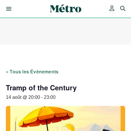
Skip
to
content
« Tous les Évènements
Tramp of the Century
14 août @ 20:00
-
23:00