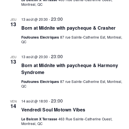
Montreal, QC
23:00
13 août @ 20:30
-
JEU
13
Born at Midnite with paycheque & Crasher
Foufounes Electriques
87 rue Sainte-Catherine Est, Montreal,
QC
23:00
13 août @ 20:30
-
JEU
13
Born at Midnite with paycheque & Harmony
Syndrome
Foufounes Electriques
87 rue Sainte-Catherine Est, Montreal,
QC
23:00
14 août @ 18:00
-
VEN
14
Vendredi Soul Motown Vibes
Le Balcon X Terrasse
463 Rue Sainte-Catherine Ouest,
Montreal, QC