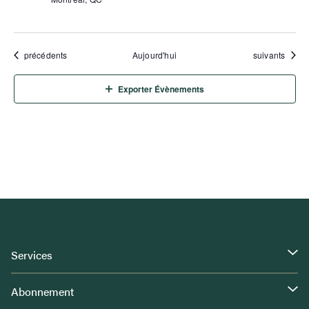
Évènements
Évènements
précédents
Aujourd'hui
suivants
Exporter Évènements
Services
Abonnement