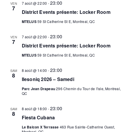
23:00
7 août @ 22:00
-
VEN
7
District Events présente: Locker Room
MTELUS
59 St Catherine St E, Montreal, QC
23:00
7 août @ 22:00
-
VEN
7
District Events présente: Locker Room
MTELUS
59 St Catherine St E, Montreal, QC
23:00
8 août @ 14:00
-
SAM
8
Ilesoniq 2026 – Samedi
Parc Jean Drapeau
296 Chemin du Tour de l'isle, Montreal,
QC
23:00
8 août @ 18:00
-
SAM
8
Fiesta Cubana
Le Balcon X Terrasse
463 Rue Sainte-Catherine Ouest,
Montreal, QC