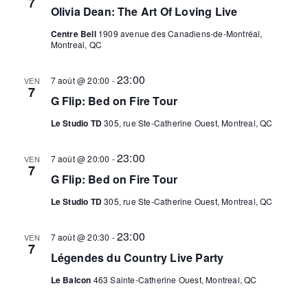
7
Olivia Dean: The Art Of Loving Live
Centre Bell
1909 avenue des Canadiens-de-Montréal,
Montreal, QC
23:00
7 août @ 20:00
-
VEN
7
G Flip: Bed on Fire Tour
Le Studio TD
305, rue Ste-Catherine Ouest, Montreal, QC
23:00
7 août @ 20:00
-
VEN
7
G Flip: Bed on Fire Tour
Le Studio TD
305, rue Ste-Catherine Ouest, Montreal, QC
23:00
7 août @ 20:30
-
VEN
7
Légendes du Country Live Party
Le Balcon
463 Sainte-Catherine Ouest, Montreal, QC