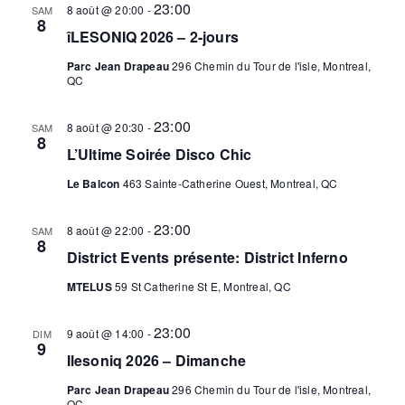
23:00
8 août @ 20:00
-
SAM
8
îLESONIQ 2026 – 2-jours
Parc Jean Drapeau
296 Chemin du Tour de l'isle, Montreal,
QC
23:00
8 août @ 20:30
-
SAM
8
L’Ultime Soirée Disco Chic
Le Balcon
463 Sainte-Catherine Ouest, Montreal, QC
23:00
8 août @ 22:00
-
SAM
8
District Events présente: District Inferno
MTELUS
59 St Catherine St E, Montreal, QC
23:00
9 août @ 14:00
-
DIM
9
Ilesoniq 2026 – Dimanche
Parc Jean Drapeau
296 Chemin du Tour de l'isle, Montreal,
QC