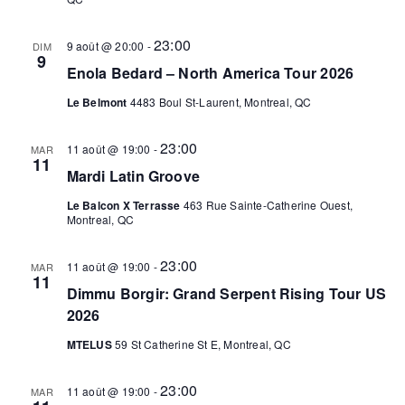
23:00
9 août @ 20:00
-
DIM
9
Enola Bedard – North America Tour 2026
Le Belmont
4483 Boul St-Laurent, Montreal, QC
23:00
11 août @ 19:00
-
MAR
11
Mardi Latin Groove
Le Balcon X Terrasse
463 Rue Sainte-Catherine Ouest,
Montreal, QC
23:00
11 août @ 19:00
-
MAR
11
Dimmu Borgir: Grand Serpent Rising Tour US
2026
MTELUS
59 St Catherine St E, Montreal, QC
23:00
11 août @ 19:00
-
MAR