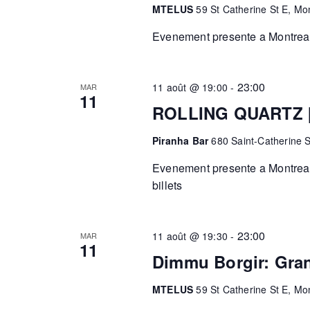
MTELUS
59 St Catherine St E, Mo
Evenement presente a Montreal.
23:00
11 août @ 19:00
-
MAR
11
ROLLING QUARTZ [
Piranha Bar
680 Saint-Catherine 
Evenement presente a Montreal
billets
23:00
11 août @ 19:30
-
MAR
11
Dimmu Borgir: Gran
MTELUS
59 St Catherine St E, Mo