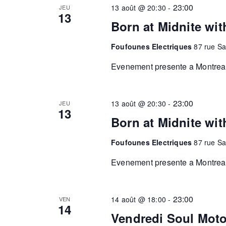
23:00
13 août @ 20:30
-
JEU
13
Born at Midnite wi
Foufounes Electriques
87 rue Sa
Evenement presente a Montreal.
23:00
13 août @ 20:30
-
JEU
13
Born at Midnite w
Foufounes Electriques
87 rue Sa
Evenement presente a Montreal.
23:00
14 août @ 18:00
-
VEN
14
Vendredi Soul Mot