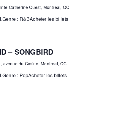
inte-Catherine Ouest, Montreal, QC
.Genre : R&BAcheter les billets
D – SONGBIRD
1, avenue du Casino, Montreal, QC
Genre : PopAcheter les billets