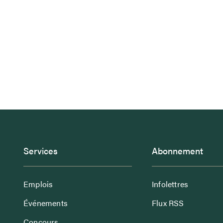
Services
Abonnement
Emplois
Infolettres
Événements
Flux RSS
Concours