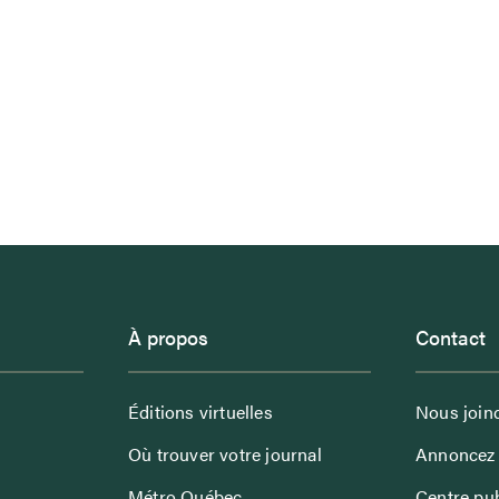
À propos
Contact
Éditions virtuelles
Nous join
Où trouver votre journal
Annoncez 
Métro Québec
Centre pub