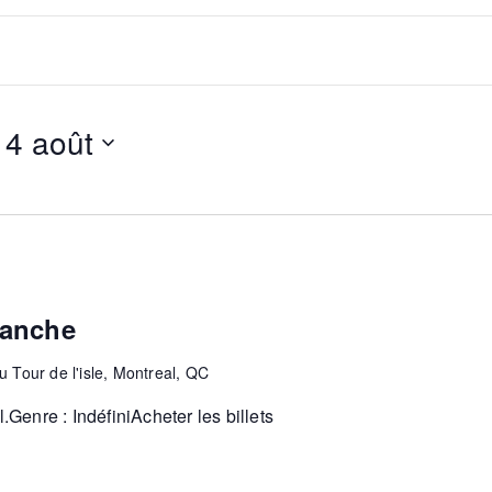
14 août
manche
 Tour de l'isle, Montreal, QC
enre : IndéfiniAcheter les billets