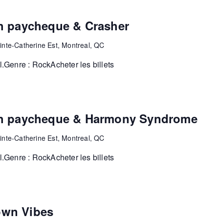
th paycheque & Crasher
inte-Catherine Est, Montreal, QC
Genre : RockAcheter les billets
ith paycheque & Harmony Syndrome
inte-Catherine Est, Montreal, QC
Genre : RockAcheter les billets
own Vibes