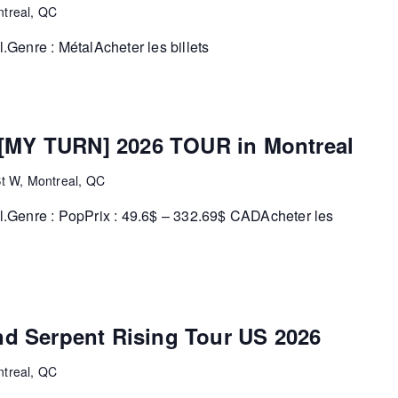
ntreal, QC
Genre : MétalAcheter les billets
MY TURN] 2026 TOUR in Montreal
St W, Montreal, QC
.Genre : PopPrix : 49.6$ – 332.69$ CADAcheter les
d Serpent Rising Tour US 2026
ntreal, QC