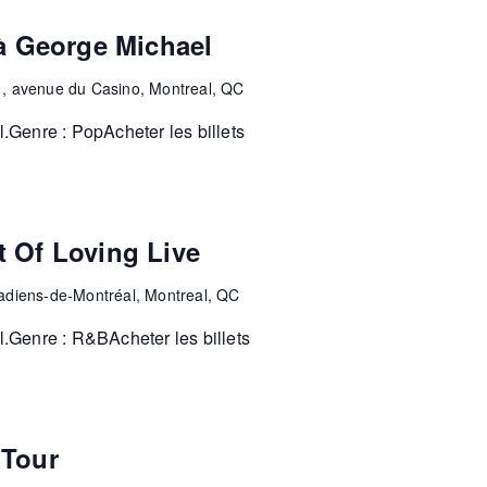
 George Michael
1, avenue du Casino, Montreal, QC
Genre : PopAcheter les billets
t Of Loving Live
diens-de-Montréal, Montreal, QC
.Genre : R&BAcheter les billets
 Tour