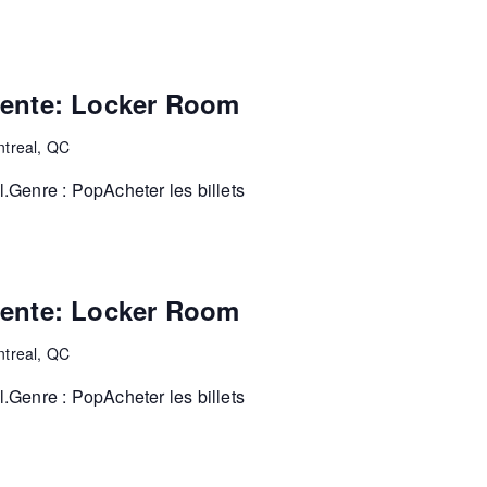
ésente: Locker Room
ntreal, QC
Genre : PopAcheter les billets
ésente: Locker Room
ntreal, QC
Genre : PopAcheter les billets