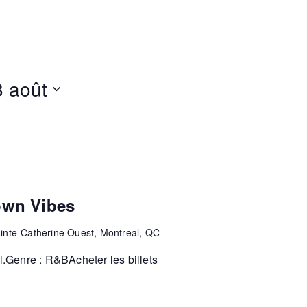
8 août
own Vibes
inte-Catherine Ouest, Montreal, QC
.Genre : R&BAcheter les billets