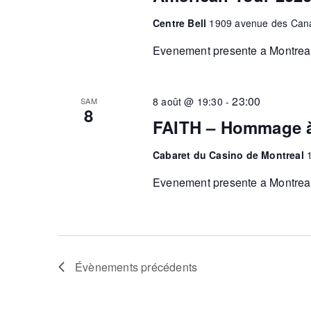
Centre Bell
1909 avenue des Cana
Evenement presente a Montreal.
23:00
8 août @ 19:30
-
SAM
8
FAITH – Hommage à
Cabaret du Casino de Montreal
Evenement presente a Montreal.
Évènements
précédents