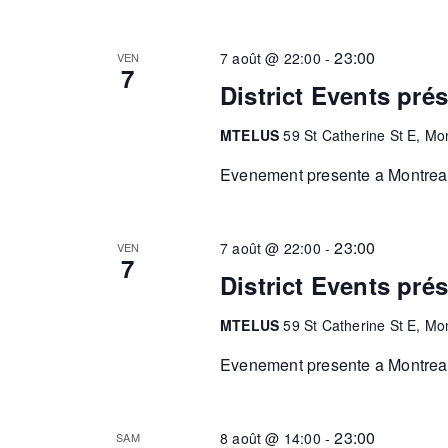
23:00
7 août @ 22:00
-
VEN
7
District Events pr
MTELUS
59 St Catherine St E, Mo
Evenement presente a Montreal.
23:00
7 août @ 22:00
-
VEN
7
District Events pr
MTELUS
59 St Catherine St E, Mo
Evenement presente a Montreal.
23:00
8 août @ 14:00
-
SAM