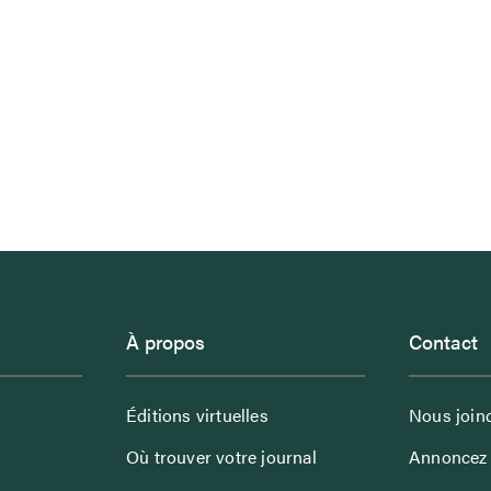
À propos
Contact
Éditions virtuelles
Nous join
Où trouver votre journal
Annoncez 