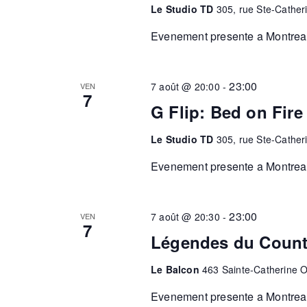
Le Studio TD
305, rue Ste-Cather
Evenement presente a Montreal.
23:00
7 août @ 20:00
-
VEN
7
G Flip: Bed on Fire
Le Studio TD
305, rue Ste-Cather
Evenement presente a Montreal.
23:00
7 août @ 20:30
-
VEN
7
Légendes du Countr
Le Balcon
463 Sainte-Catherine O
Evenement presente a Montreal.