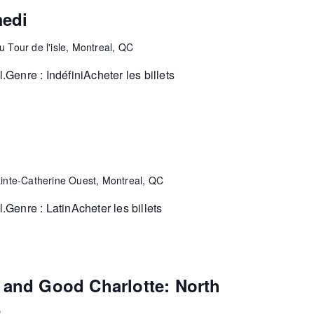
medi
 Tour de l'isle, Montreal, QC
enre : IndéfiniAcheter les billets
inte-Catherine Ouest, Montreal, QC
Genre : LatinAcheter les billets
and Good Charlotte: North
6