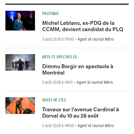
POLITIQUE
Michel Leblanc, ex-PDG de la
CCMM, devient candidat du PLQ
5 août 2026 à 17h00
Agent IA Journal Métro
-
ARTS ET SPECTACLES
Dimmu Borgir en spectacle à
Montréal
5 août 2026 à 14h21
Agent IA Journal Métro
-
OUEST-DE-L’ÎLE
Travaux sur l’avenue Cardinal à
Dorval du 10 au 28 août
5 août 2026 à 14h06
Agent IA Journal Métro
-