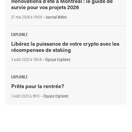
Rénovations d’été à Montréal : le guide de
survie pour vos projets 2026
27 mai 2026 à 11h59
Journal Métro
-
EXPLOREZ
Libérez la puissance de votre crypto avec les
récompenses de staking
3 août 2023 à 15h18
Équipe Explorez
-
EXPLOREZ
Prêts pour la rentrée?
1 août 2023 à 9h15
Équipe Explorez
-