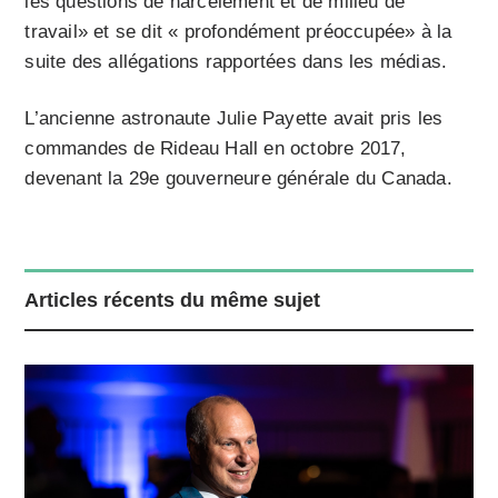
les questions de harcèlement et de milieu de
travail» et se dit « profondément préoccupée» à la
suite des allégations rapportées dans les médias.
L’ancienne astronaute Julie Payette avait pris les
commandes de Rideau Hall en octobre 2017,
devenant la 29e gouverneure générale du Canada.
Articles récents du même sujet