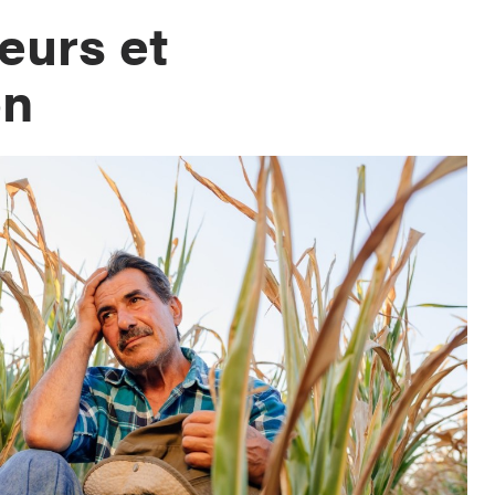
eurs et
on