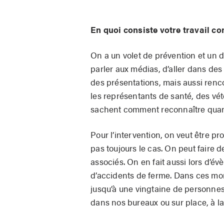
En quoi consiste votre travail c
On a un volet de prévention et un d’
parler aux médias, d’aller dans des
des présentations, mais aussi renc
les représentants de santé, des vété
sachent comment reconnaître quand
Pour l’intervention, on veut être p
pas toujours le cas. On peut faire de
associés. On en fait aussi lors d’
d’accidents de ferme. Dans ces mom
jusqu’à une vingtaine de personnes
dans nos bureaux ou sur place, à la