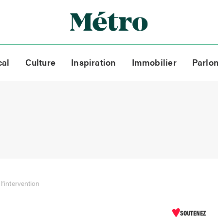
cal
Culture
Inspiration
Immobilier
Parlo
l’intervention
SOUTENEZ