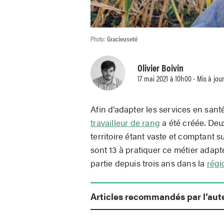
Photo:
Gracieuseté
Olivier Boivin
17 mai 2021 à 10h00 - Mis à jou
Afin d’adapter les services en santé
travailleur de rang
a été créée. Deu
territoire étant vaste et comptant s
sont 13 à pratiquer ce métier adapt
partie depuis trois ans dans la
régi
Articles recommandés par l’aut