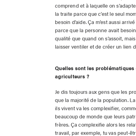
comprend et à laquelle on s’adapte.
la traite parce que c’est le seul mo
besoin d’aide. Ça m’est aussi arri
parce que la personne avait besoin
qualité que quand on s’assoit, mais
laisser ventiler et de créer un lien 
Quelles sont les problématiques
agriculteurs ?
Je dis toujours aux gens que les pro
que la majorité de la population. L
ils vivent va les complexifier, comme 
beaucoup de monde que leurs patron
frères. Ça complexifie alors les rel
travail, par exemple, tu vas peut-êt