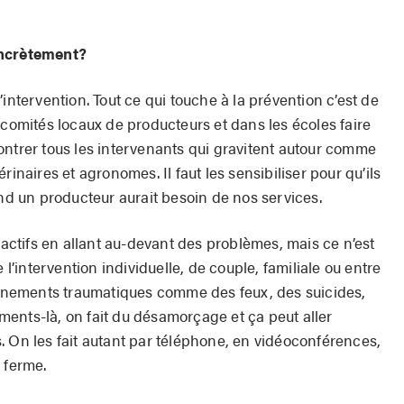
oncrètement?
intervention. Tout ce qui touche à la prévention c’est de
 comités locaux de producteurs et dans les écoles faire
ontrer tous les intervenants qui gravitent autour comme
rinaires et agronomes. Il faut les sensibiliser pour qu’ils
 un producteur aurait besoin de nos services.
roactifs en allant au-devant des problèmes, mais ce n’est
 l’intervention individuelle, de couple, familiale ou entre
évènements traumatiques comme des feux, des suicides,
ents-là, on fait du désamorçage et ça peut aller
. On les fait autant par téléphone, en vidéoconférences,
 ferme.