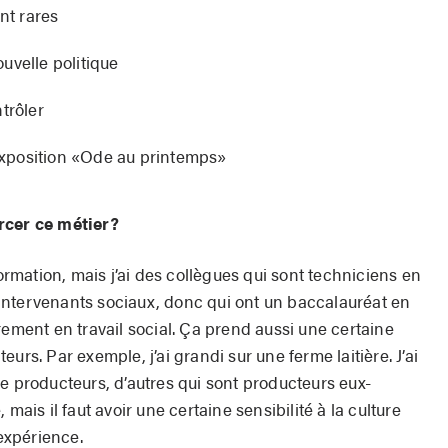
nt rares
uvelle politique
trôler
’exposition «Ode au printemps»
rcer ce métier?
formation, mais j’ai des collègues qui sont techniciens en
es intervenants sociaux, donc qui ont un baccalauréat en
rement en travail social. Ça prend aussi une certaine
urs. Par exemple, j’ai grandi sur une ferme laitière. J’ai
e producteurs, d’autres qui sont producteurs eux-
mais il faut avoir une certaine sensibilité à la culture
’expérience.