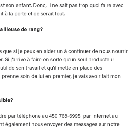
st son enfant. Donc, il ne sait pas trop quoi faire avec
it à la porte et ce serait tout.
ailleuse de rang?
is que si je peux en aider un à continuer de nous nourrir
. Si j’arrive à faire en sorte qu’un seul producteur
outil de son travail et qu’il mette en place des
prenne soin de lui en premier, je vais avoir fait mon
sible?
re par téléphone au 450 768-6995, par internet au
ent également nous envoyer des messages sur notre