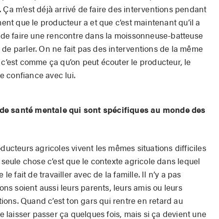
 Ça m’est déjà arrivé de faire des interventions pendant
ment que le producteur a et que c’est maintenant qu’il a
vé de faire une rencontre dans la moissonneuse-batteuse
 de parler. On ne fait pas des interventions de la même
 c’est comme ça qu’on peut écouter le producteur, le
de confiance avec lui.
 de santé mentale qui sont spécifiques au monde des
ducteurs agricoles vivent les mêmes situations difficiles
a seule chose c’est que le contexte agricole dans lequel
le fait de travailler avec de la famille. Il n’y a pas
s soient aussi leurs parents, leurs amis ou leurs
ations. Quand c’est ton gars qui rentre en retard au
re laisser passer ça quelques fois, mais si ça devient une