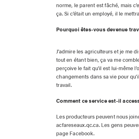
norme, le parent est fâché, mais c’e
ça. Si c’était un employé, il le mettra
Pourquoi êtes-vous devenue trav
J’admire les agriculteurs et je me d
tout en étant bien, ça va me combler
perçoive le fait qu’il est lui-même l’
changements dans sa vie pour qu’il 
travail.
Comment ce service est-il acces
Les producteurs peuvent nous joind
acfareseaux.qc.ca. Les gens peuv
page Facebook.