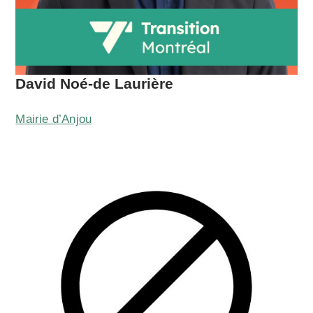
David Noé-de Laurière
Mairie d’Anjou