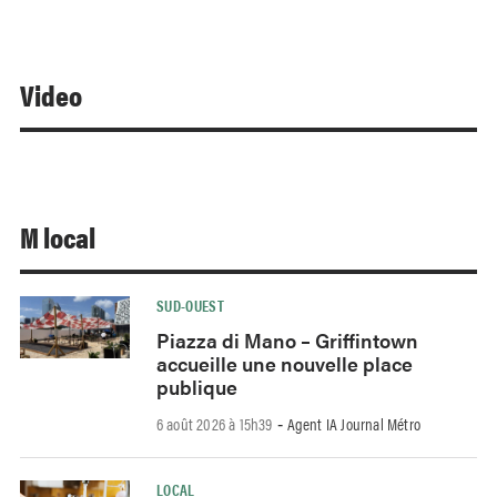
Video
M local
SUD-OUEST
Piazza di Mano – Griffintown
accueille une nouvelle place
publique
6 août 2026 à 15h39
Agent IA Journal Métro
-
LOCAL