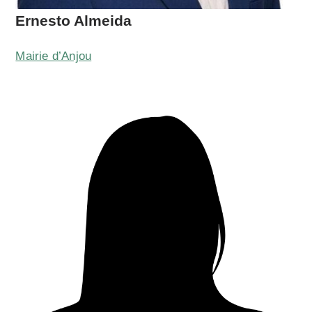
Ernesto Almeida
Mairie d’Anjou