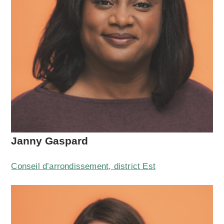
Janny Gaspard
Conseil d’arrondissement, district Est