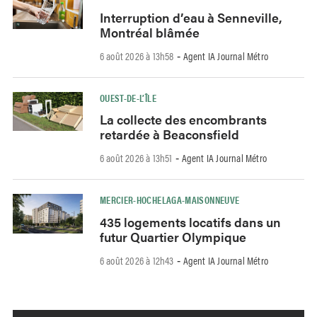
Interruption d’eau à Senneville,
Montréal blâmée
6 août 2026 à 13h58
Agent IA Journal Métro
-
OUEST-DE-L’ÎLE
La collecte des encombrants
retardée à Beaconsfield
6 août 2026 à 13h51
Agent IA Journal Métro
-
MERCIER-HOCHELAGA-MAISONNEUVE
435 logements locatifs dans un
futur Quartier Olympique
6 août 2026 à 12h43
Agent IA Journal Métro
-